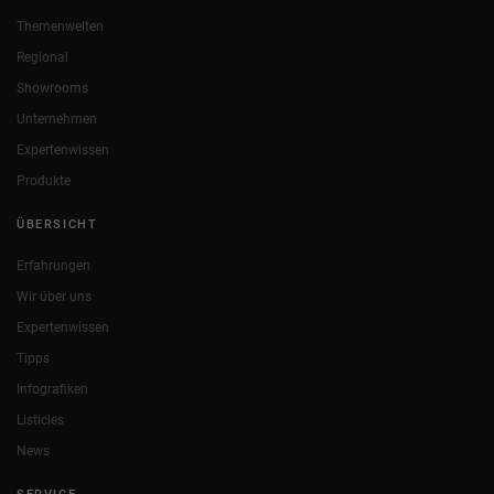
Themenwelten
Regional
Showrooms
Unternehmen
Expertenwissen
Produkte
ÜBERSICHT
Erfahrungen
Wir über uns
Expertenwissen
Tipps
Infografiken
Listicles
News