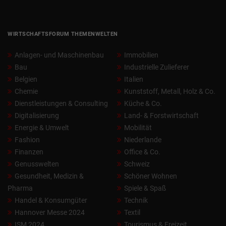
WIRTSCHAFTSFORUM THEMENWELTEN
Anlagen- und Maschinenbau
Immobilien
Bau
Industrielle Zulieferer
Belgien
Italien
Chemie
Kunststoff, Metall, Holz & Co.
Dienstleistungen & Consulting
Küche & Co.
Digitalisierung
Land- & Forstwirtschaft
Energie & Umwelt
Mobilität
Fashion
Niederlande
Finanzen
Office & Co.
Genusswelten
Schweiz
Gesundheit, Medizin &
Schöner Wohnen
Pharma
Spiele & Spaß
Handel & Konsumgüter
Technik
Hannover Messe 2024
Textil
ISM 2024
Tourismus & Freizeit