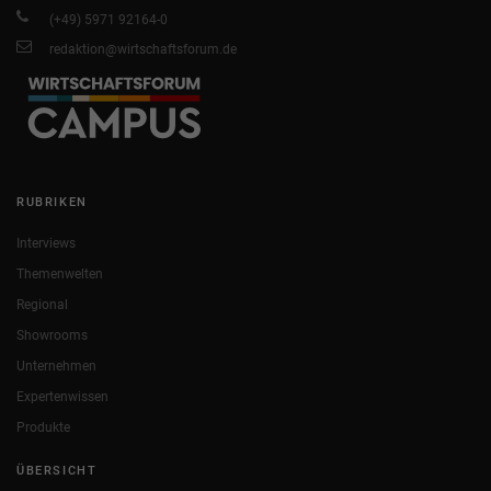
(+49) 5971 92164-0
redaktion@wirtschaftsforum.de
RUBRIKEN
Interviews
Themenwelten
Regional
Showrooms
Unternehmen
Expertenwissen
Produkte
ÜBERSICHT