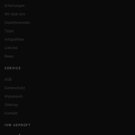
Erfahrungen
Wir über uns
Expertenwissen
Tipps
Infografiken
Listicles
News
SERVICE
AGB
Datenschutz
Impressum
Sitemap
Kontakt
IVW GEPRÜFT