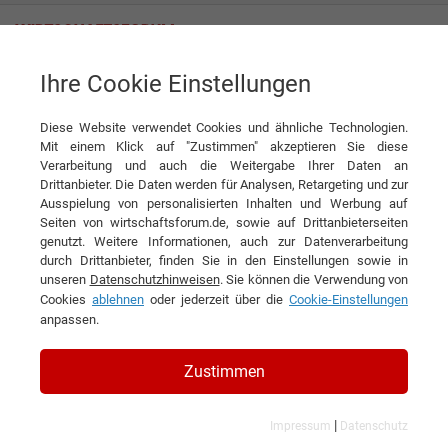
Ihre Cookie Einstellungen
Adolf ROTH GmbH & Co. KG
Diese Website verwendet Cookies und ähnliche Technologien.
Mit einem Klick auf "Zustimmen" akzeptieren Sie diese
Interviews der Adolf ROTH GmbH
Verarbeitung und auch die Weitergabe Ihrer Daten an
Drittanbieter. Die Daten werden für Analysen, Retargeting und zur
& Co. KG
Ausspielung von personalisierten Inhalten und Werbung auf
Seiten von wirtschaftsforum.de, sowie auf Drittanbieterseiten
genutzt. Weitere Informationen, auch zur Datenverarbeitung
durch Drittanbieter, finden Sie in den Einstellungen sowie in
unseren
Datenschutzhinweisen
. Sie können die Verwendung von
Cookies
ablehnen
oder jederzeit über die
Cookie-Einstellungen
anpassen.
Zustimmen
|
Impressum
Datenschutz