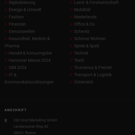
Digitalisierung
Land- & Forstwirtschaft
Energie & Umwelt
Mobilität
Fashion
Niederlande
Finanzen
Office & Co.
Genusswelten
Schweiz
Gesundheit, Medizin &
Schöner Wohnen
Pharma
Spiele & Spaß
Handel & Konsumgüter
Technik
Hannover Messe 2024
Textil
ISM 2024
Tourismus & Freizeit
IT- &
Transport & Logistik
Kommunikationslösungen
Österreich
ANSCHRIFT
360 Grad Marketing GmbH
Landersumer Weg 40
48431 Rheine