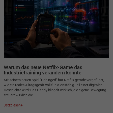
Warum das neue Netflix-Game das
Industrietraining verändern könnte
Mit seinem neuen Spiel “Unhinged” hat Netflix gerade vorgeführt,
wie ein reales Alltagsgerät voll funktionsfähig Teil einer digitalen
Geschichte wird: Das Handy klingelt wirklich, die eigene Bewegung
steuert wirklich die…
Jetzt lesen