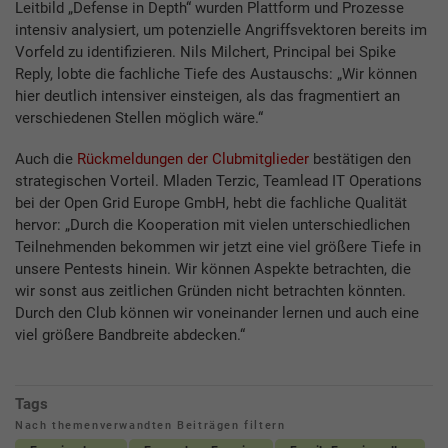
Leitbild „Defense in Depth“ wurden Plattform und Prozesse
intensiv analysiert, um potenzielle Angriffsvektoren bereits im
Vorfeld zu identifizieren. Nils Milchert, Principal bei Spike
Reply, lobte die fachliche Tiefe des Austauschs: „Wir können
hier deutlich intensiver einsteigen, als das fragmentiert an
verschiedenen Stellen möglich wäre.“
Auch die
Rückmeldungen der Clubmitglieder
bestätigen den
strategischen Vorteil. Mladen Terzic, Teamlead IT Operations
bei der Open Grid Europe GmbH, hebt die fachliche Qualität
hervor: „Durch die Kooperation mit vielen unterschiedlichen
Teilnehmenden bekommen wir jetzt eine viel größere Tiefe in
unsere Pentests hinein. Wir können Aspekte betrachten, die
wir sonst aus zeitlichen Gründen nicht betrachten könnten.
Durch den Club können wir voneinander lernen und auch eine
viel größere Bandbreite abdecken.“
Tags
Nach themenverwandten Beiträgen filtern