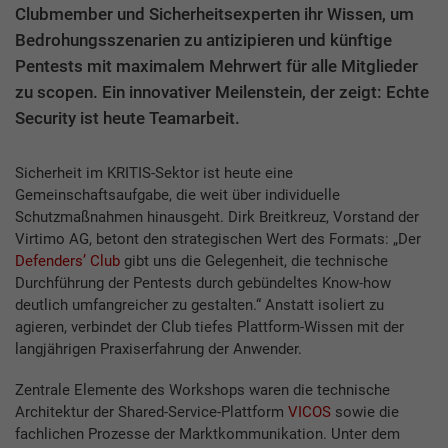
Clubmember und Sicherheitsexperten ihr Wissen, um
Bedrohungsszenarien zu antizipieren und künftige
Pentests mit maximalem Mehrwert für alle Mitglieder
zu scopen. Ein innovativer Meilenstein, der zeigt: Echte
Security ist heute Teamarbeit.
Sicherheit im KRITIS-Sektor ist heute eine
Gemeinschaftsaufgabe, die weit über individuelle
Schutzmaßnahmen hinausgeht. Dirk Breitkreuz, Vorstand der
Virtimo AG, betont den strategischen Wert des Formats: „Der
Defenders’ Club
gibt uns die Gelegenheit, die technische
Durchführung der Pentests durch gebündeltes Know-how
deutlich umfangreicher zu gestalten.“ Anstatt isoliert zu
agieren, verbindet der Club tiefes Plattform-Wissen mit der
langjährigen Praxiserfahrung der Anwender.
Zentrale Elemente des Workshops waren die technische
Architektur der Shared-Service-Plattform
VICOS
sowie die
fachlichen Prozesse der Marktkommunikation. Unter dem