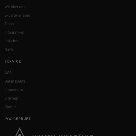
Wir über uns
Expertenwissen
Tipps
Infografiken
Listicles
News
SERVICE
AGB
Datenschutz
Impressum
Sitemap
Kontakt
IVW GEPRÜFT