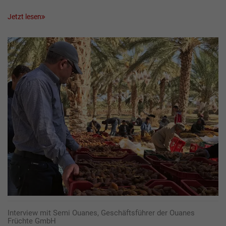
Jetzt lesen
Interview mit Semi Ouanes, Geschäftsführer der Ouanes
Früchte GmbH