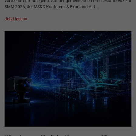
Wirtschaft grundlegend. Auf der gemeinsamen Pressekonferenz zur
SMM 2026, der MS&D Konferenz & Expo und ALL…
Jetzt lesen