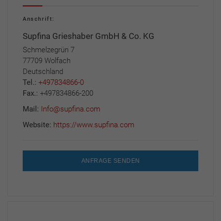
Anschrift:
Supfina Grieshaber GmbH & Co. KG
Schmelzegrün 7
77709 Wolfach
Deutschland
Tel.:
+497834866-0
Fax.:
+497834866-200
Mail:
Info@supfina.com
Website:
https://www.supfina.com
ANFRAGE SENDEN