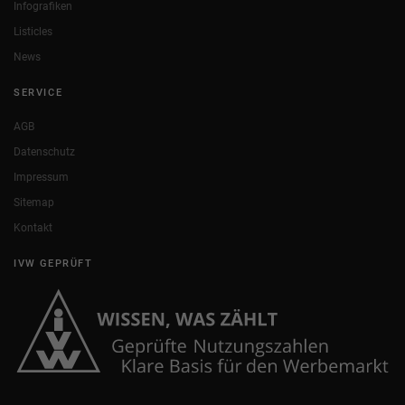
Infografiken
Listicles
News
SERVICE
AGB
Datenschutz
Impressum
Sitemap
Kontakt
IVW GEPRÜFT