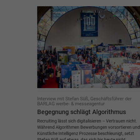
Interview mit Stefan Süß, Geschäftsführer der
BARLAG werbe- & messeagentur
Begegnung schlägt Algorithmus
Recruiting lässt sich digitalisieren – Vertrauen nicht.
Während Algorithmen Bewerbungen vorsortieren und
Künstliche Intelligenz Prozesse beschleunigt, setzt
Stefan Süß auf etwas, das sich bis heute nicht