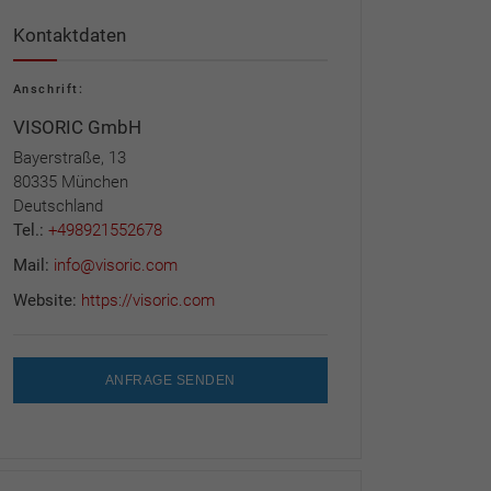
Kontaktdaten
Anschrift:
VISORIC GmbH
Bayerstraße, 13
80335 München
Deutschland
Tel.:
+498921552678
Mail:
info@visoric.com
Website:
https://visoric.com
ANFRAGE SENDEN