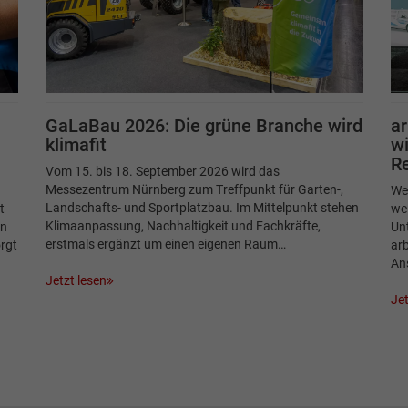
GaLaBau 2026: Die grüne Branche wird
ar
klimafit
wi
Re
Vom 15. bis 18. September 2026 wird das
Messezentrum Nürnberg zum Treffpunkt für Garten-,
Wer
Landschafts- und Sportplatzbau. Im Mittelpunkt stehen
t
wei
Klimaanpassung, Nachhaltigkeit und Fachkräfte,
in
Un
erstmals ergänzt um einen eigenen Raum…
rgt
arb
An
Jetzt lesen
Jet