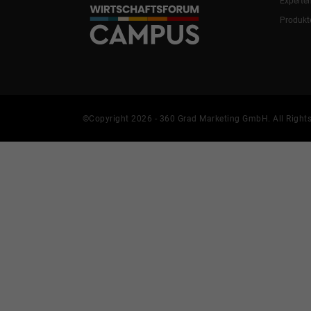
Experte
Produkt
©Copyright 2026 - 360 Grad Marketing GmbH. All Rights