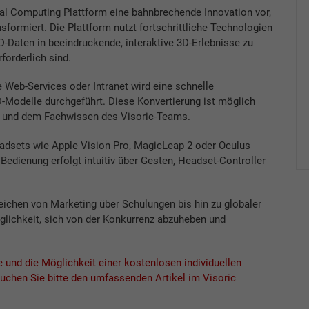
ial Computing Plattform eine bahnbrechende Innovation vor,
nsformiert. Die Plattform nutzt fortschrittliche Technologien
-Daten in beeindruckende, interaktive 3D-Erlebnisse zu
orderlich sind.
Web-Services oder Intranet wird eine schnelle
D-Modelle durchgeführt. Diese Konvertierung ist möglich
nz und dem Fachwissen des Visoric-Teams.
adsets wie Apple Vision Pro, MagicLeap 2 oder Oculus
Bedienung erfolgt intuitiv über Gesten, Headset-Controller
ichen von Marketing über Schulungen bis hin zu globaler
ichkeit, sich von der Konkurrenz abzuheben und
ie und die Möglichkeit einer kostenlosen individuellen
uchen Sie bitte den umfassenden Artikel im Visoric