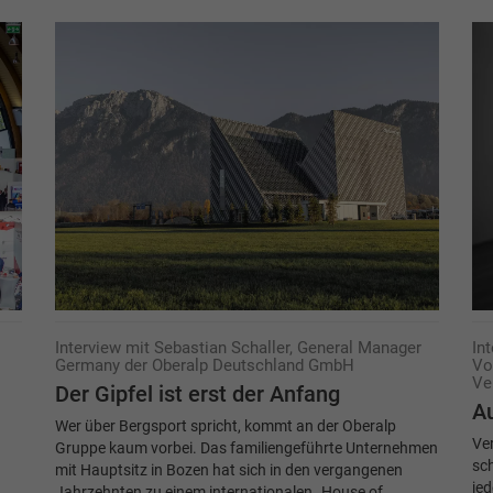
Interview mit Sebastian Schaller, General Manager
In
Germany der Oberalp Deutschland GmbH
Vo
Ve
Der Gipfel ist erst der Anfang
Au
Wer über Bergsport spricht, kommt an der Oberalp
Ver
Gruppe kaum vorbei. Das familiengeführte Unternehmen
sc
mit Hauptsitz in Bozen hat sich in den vergangenen
jed
Jahrzehnten zu einem internationalen „House of