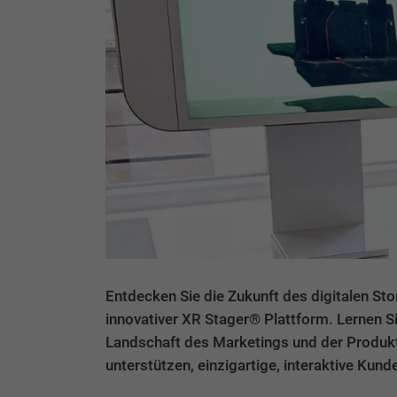
Entdecken Sie die Zukunft des digitalen Stor
innovativer XR Stager® Plattform. Lernen Si
Landschaft des Marketings und der Produkt
unterstützen, einzigartige, interaktive Kun