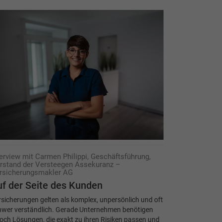
terview mit Carmen Philippi, Geschäftsführung,
rstand der Versteegen Assekuranz –
rsicherungsmakler AG
f der Seite des Kunden
sicherungen gelten als komplex, unpersönlich und oft
hwer verständlich. Gerade Unternehmen benötigen
och Lösungen, die exakt zu ihren Risiken passen und