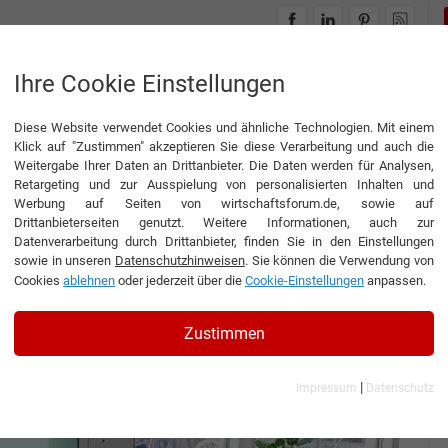
INTERVIEWS
THEMENWELTEN
Ihre Cookie Einstellungen
Diese Website verwendet Cookies und ähnliche Technologien. Mit einem
ing in der Automobilindustrie
Klick auf "Zustimmen" akzeptieren Sie diese Verarbeitung und auch die
Weitergabe Ihrer Daten an Drittanbieter. Die Daten werden für Analysen,
Retargeting und zur Ausspielung von personalisierten Inhalten und
Werbung auf Seiten von wirtschaftsforum.de, sowie auf
Drittanbieterseiten genutzt. Weitere Informationen, auch zur
Guide Line zum Immersive
Datenverarbeitung durch Drittanbieter, finden Sie in den Einstellungen
sowie in unseren
Datenschutzhinweisen
. Sie können die Verwendung von
utomobilindustrie
Cookies
ablehnen
oder jederzeit über die
Cookie-Einstellungen
anpassen.
Zustimmen
|
Impressum
Datenschutz