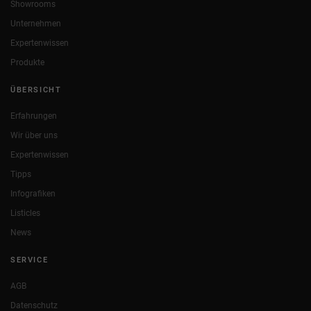
Showrooms
Unternehmen
Expertenwissen
Produkte
ÜBERSICHT
Erfahrungen
Wir über uns
Expertenwissen
Tipps
Infografiken
Listicles
News
SERVICE
AGB
Datenschutz