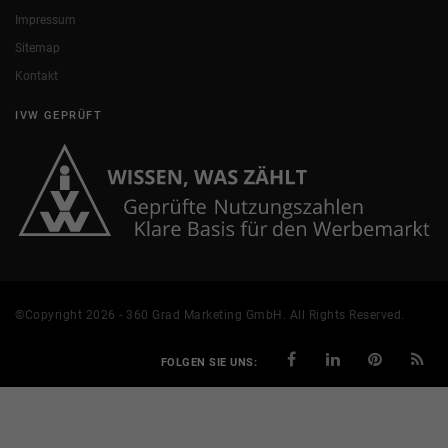
Impressum
Sitemap
Kontakt
IVW GEPRÜFT
©Copyright 2026 - 360 Grad Marketing GmbH. All Rights Reserved.
FOLGEN SIE UNS: