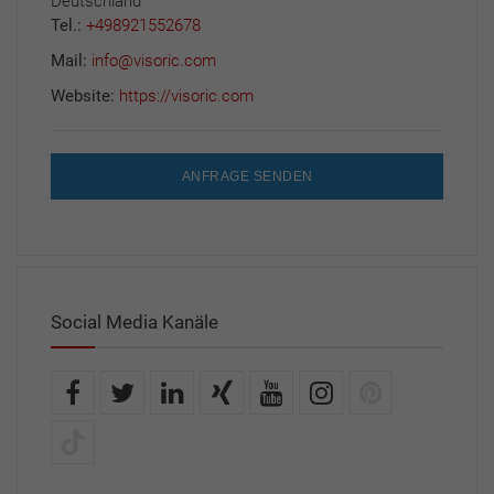
Deutschland
Tel.:
+498921552678
Mail:
info@visoric.com
Website:
https://visoric.com
ANFRAGE SENDEN
Social Media Kanäle