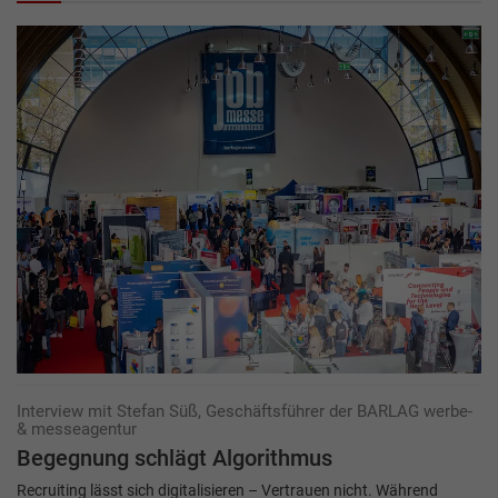
Interview mit Stefan Süß, Geschäftsführer der BARLAG werbe-
& messeagentur
Begegnung schlägt Algorithmus
Recruiting lässt sich digitalisieren – Vertrauen nicht. Während