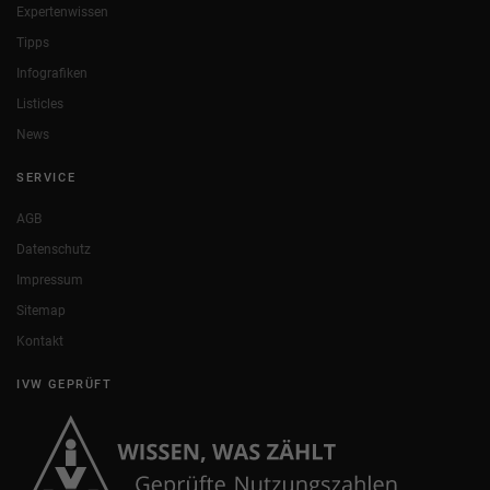
Expertenwissen
Tipps
Infografiken
Listicles
News
SERVICE
AGB
Datenschutz
Impressum
Sitemap
Kontakt
IVW GEPRÜFT