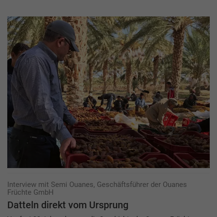
Interview mit Semi Ouanes, Geschäftsführer der Ouanes
Früchte GmbH
Datteln direkt vom Ursprung