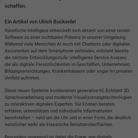
schaffen.
Ein Artikel von Ulrich Buckenlei
Künstliche Intelligenz entwickelt sich derzeit von einer reinen
Software zu einer sichtbaren Präsenz in unserer Umgebung.
Während viele Menschen AI noch mit Chatbots oder digitalen
Assistenten auf dem Smartphone verbinden, entsteht bereits
die nächste Entwicklungsstufe: intelligente Service Avatare,
die als digitale Persönlichkeiten in Geschäften, Unternehmen,
Bildungseinrichtungen, Krankenhäusern oder sogar im privaten
Umfeld auftreten.
Diese neuen Systeme kombinieren generative KI, Echtzeit 3D,
Sprachverarbeitung und moderne Visualisierungstechnologien
zu interaktiven digitalen Experten. Sie können beraten,
erklären, unterstützen und individuelle Informationen
bereitstellen – rund um die Uhr und in einer Form, die deutlich
natürlicher wirkt als klassische Benutzeroberflächen.
Besonders spannend ist dabei die Frage, wie digitale