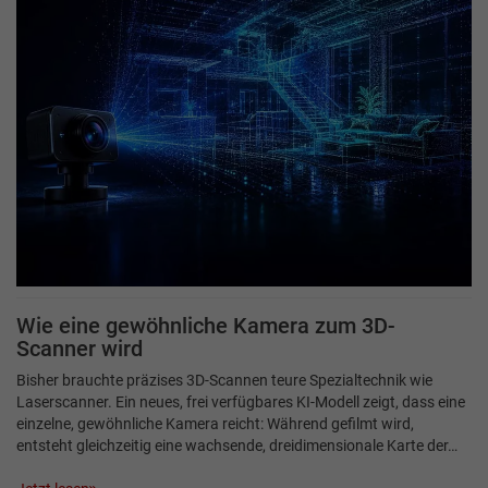
Wie eine gewöhnliche Kamera zum 3D-
Scanner wird
Bisher brauchte präzises 3D-Scannen teure Spezialtechnik wie
Laserscanner. Ein neues, frei verfügbares KI-Modell zeigt, dass eine
einzelne, gewöhnliche Kamera reicht: Während gefilmt wird,
entsteht gleichzeitig eine wachsende, dreidimensionale Karte der…