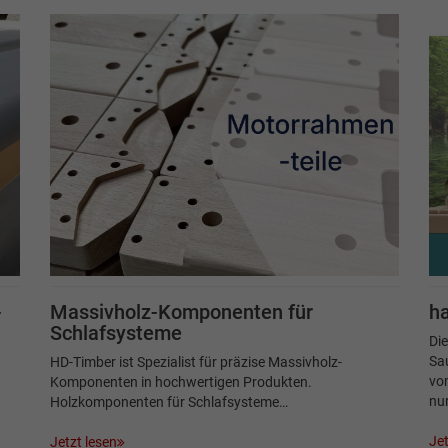
-
Massivholz-Komponenten für
h
Schlafsysteme
Die
Sau
HD-Timber ist Spezialist für präzise Massivholz-
vom
Komponenten in hochwertigen Produkten.
nu
Holzkomponenten für Schlafsysteme…
Jet
Jetzt lesen