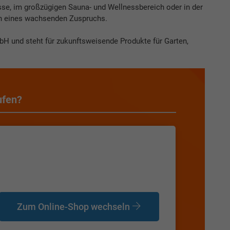
asse, im großzügigen Sauna- und Wellnessbereich oder in der
ich eines wachsenden Zuspruchs.
H und steht für zukunftsweisende Produkte für Garten,
ufen?
Zum Online-Shop wechseln