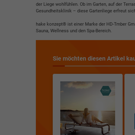
der Liege wohlfühlen. Ob im Garten, auf der Terr
Gesundheitsklinik – diese Gartenliege erfreut s
hake konzept® ist einer Marke der HD-Tmber Gmb
Sauna, Wellness und den Spa-Bereich.
Sie möchten diesen Artikel ka