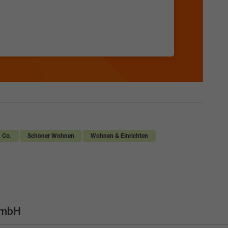
 Co.
Schöner Wohnen
Wohnen & Einrichten
GmbH