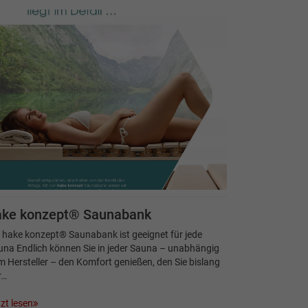
ake konzept® Saunabank
 hake konzept® Saunabank ist geeignet für jede
na Endlich können Sie in jeder Sauna – unabhängig
 Hersteller – den Komfort genießen, den Sie bislang
r…
zt lesen