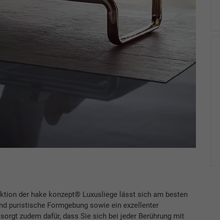
ektion der hake konzept® Luxusliege lässt sich am besten
 und puristische Formgebung sowie ein exzellenter
orgt zudem dafür, dass Sie sich bei jeder Berührung mit