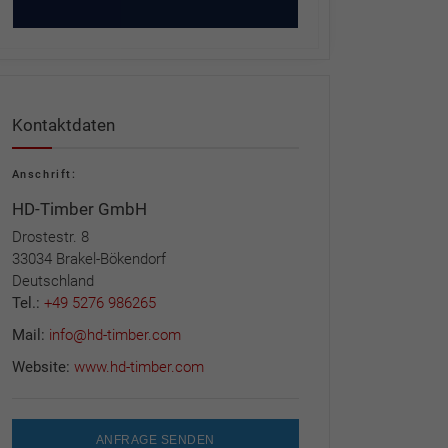
Kontaktdaten
Anschrift:
HD-Timber GmbH
Drostestr. 8
33034 Brakel-Bökendorf
Deutschland
Tel.:
+49 5276 986265
Mail:
info@hd-timber.com
Website:
www.hd-timber.com
ANFRAGE SENDEN