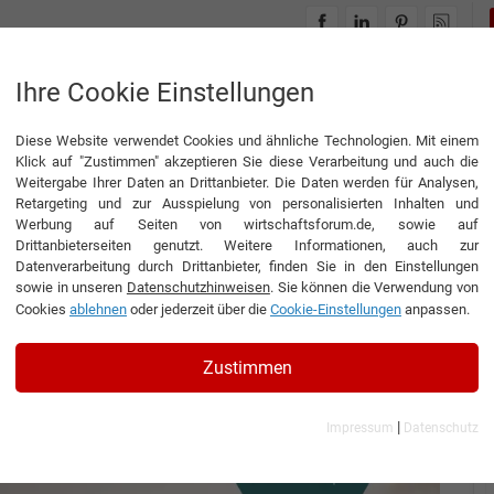
INTERVIEWS
THEMENWELTEN
Ihre Cookie Einstellungen
Diese Website verwendet Cookies und ähnliche Technologien. Mit einem
Klick auf "Zustimmen" akzeptieren Sie diese Verarbeitung und auch die
Weitergabe Ihrer Daten an Drittanbieter. Die Daten werden für Analysen,
Retargeting und zur Ausspielung von personalisierten Inhalten und
Werbung auf Seiten von wirtschaftsforum.de, sowie auf
Drittanbieterseiten genutzt. Weitere Informationen, auch zur
sliege
Datenverarbeitung durch Drittanbieter, finden Sie in den Einstellungen
sowie in unseren
Datenschutzhinweisen
. Sie können die Verwendung von
Cookies
ablehnen
oder jederzeit über die
Cookie-Einstellungen
anpassen.
Zustimmen
|
Impressum
Datenschutz