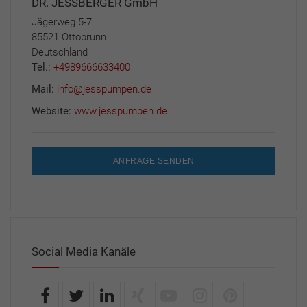
DR. JESSBERGER GmbH
Jägerweg 5-7
85521 Ottobrunn
Deutschland
Tel.:
+4989666633400
Mail:
info@jesspumpen.de
Website:
www.jesspumpen.de
ANFRAGE SENDEN
Social Media Kanäle