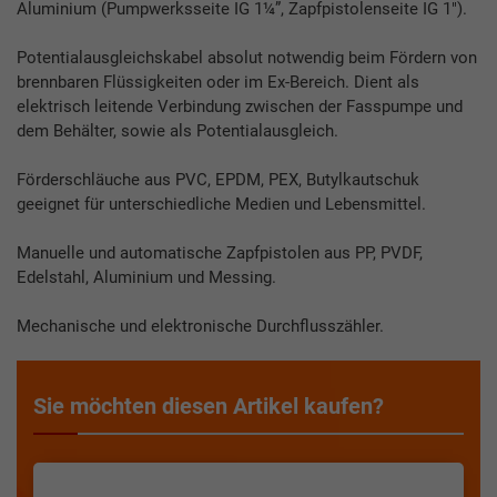
Aluminium (Pumpwerksseite IG 1¼”, Zapfpistolenseite IG 1″).
Potentialausgleichskabel absolut notwendig beim Fördern von
brennbaren Flüssigkeiten oder im Ex-Bereich. Dient als
elektrisch leitende Verbindung zwischen der Fasspumpe und
dem Behälter, sowie als Potentialausgleich.
Förderschläuche aus PVC, EPDM, PEX, Butylkautschuk
geeignet für unterschiedliche Medien und Lebensmittel.
Manuelle und automatische Zapfpistolen aus PP, PVDF,
Edelstahl, Aluminium und Messing.
Mechanische und elektronische Durchflusszähler.
Sie möchten diesen Artikel kaufen?