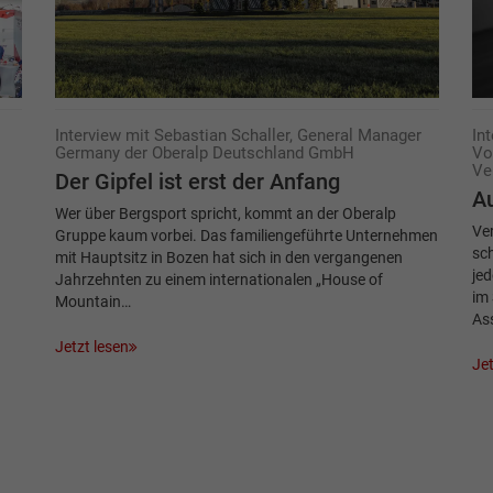
Interview mit Sebastian Schaller, General Manager
In
Germany der Oberalp Deutschland GmbH
Vo
Ve
Der Gipfel ist erst der Anfang
Au
Wer über Bergsport spricht, kommt an der Oberalp
Ver
Gruppe kaum vorbei. Das familiengeführte Unternehmen
sc
mit Hauptsitz in Bozen hat sich in den vergangenen
jed
Jahrzehnten zu einem internationalen „House of
im 
Mountain…
As
Jetzt lesen
Jet