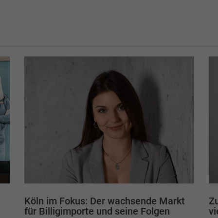
Köln im Fokus: Der wachsende Markt
Z
für Billigimporte und seine Folgen
vi