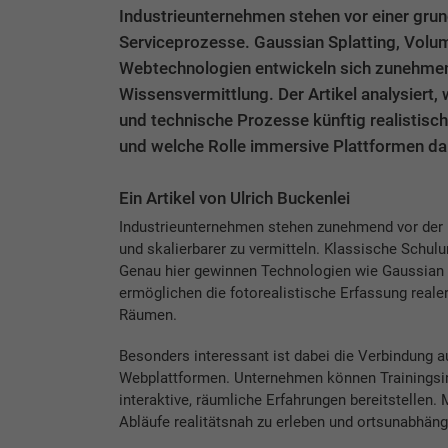
Industrieunternehmen stehen vor einer gru
Serviceprozesse. Gaussian Splatting, Volu
Webtechnologien entwickeln sich zunehmend
Wissensvermittlung. Der Artikel analysiert
und technische Prozesse künftig realistische
und welche Rolle immersive Plattformen dab
Ein Artikel von Ulrich Buckenlei
Industrieunternehmen stehen zunehmend vor der H
und skalierbarer zu vermitteln. Klassische Schul
Genau hier gewinnen Technologien wie Gaussian 
ermöglichen die fotorealistische Erfassung real
Räumen.
Besonders interessant ist dabei die Verbindung 
Webplattformen. Unternehmen können Trainingsi
interaktive, räumliche Erfahrungen bereitstellen.
Abläufe realitätsnah zu erleben und ortsunabhängi