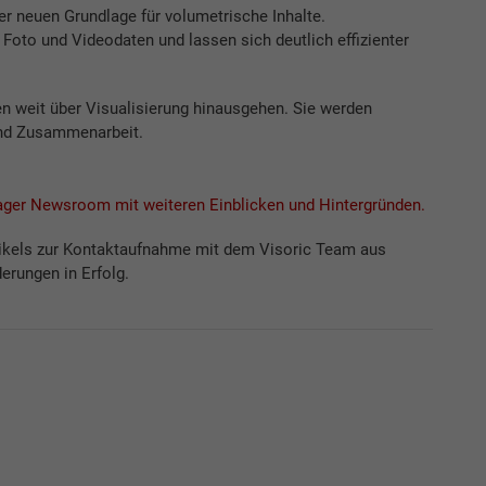
ner neuen Grundlage für volumetrische Inhalte.
Foto und Videodaten und lassen sich deutlich effizienter
n weit über Visualisierung hinausgehen. Sie werden
und Zusammenarbeit.
Stager Newsroom mit weiteren Einblicken und Hintergründen.
ikels zur Kontaktaufnahme mit dem Visoric Team aus
rungen in Erfolg.