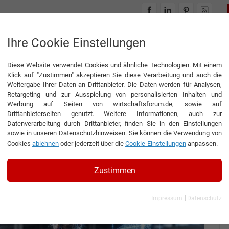
INTERVIEWS
THEMENWELTEN
Ihre Cookie Einstellungen
Diese Website verwendet Cookies und ähnliche Technologien. Mit einem
ie Superpower
Klick auf "Zustimmen" akzeptieren Sie diese Verarbeitung und auch die
Weitergabe Ihrer Daten an Drittanbieter. Die Daten werden für Analysen,
Retargeting und zur Ausspielung von personalisierten Inhalten und
Werbung auf Seiten von wirtschaftsforum.de, sowie auf
Drittanbieterseiten genutzt. Weitere Informationen, auch zur
nd Volumetric Video als
Datenverarbeitung durch Drittanbieter, finden Sie in den Einstellungen
sowie in unseren
Datenschutzhinweisen
. Sie können die Verwendung von
r
Cookies
ablehnen
oder jederzeit über die
Cookie-Einstellungen
anpassen.
Zustimmen
|
Impressum
Datenschutz