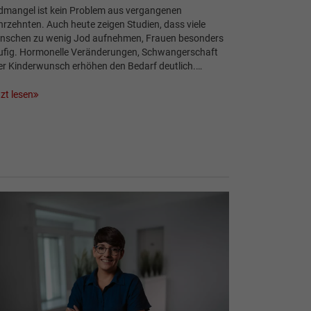
dmangel ist kein Problem aus vergangenen
rzehnten. Auch heute zeigen Studien, dass viele
nschen zu wenig Jod aufnehmen, Frauen besonders
ufig. Hormonelle Veränderungen, Schwangerschaft
er Kinderwunsch erhöhen den Bedarf deutlich.…
zt lesen