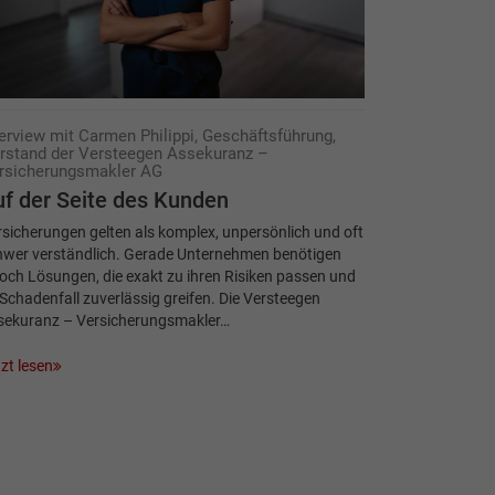
terview mit Carmen Philippi, Geschäftsführung,
rstand der Versteegen Assekuranz –
rsicherungsmakler AG
f der Seite des Kunden
sicherungen gelten als komplex, unpersönlich und oft
hwer verständlich. Gerade Unternehmen benötigen
och Lösungen, die exakt zu ihren Risiken passen und
Schadenfall zuverlässig greifen. Die Versteegen
sekuranz – Versicherungsmakler…
zt lesen