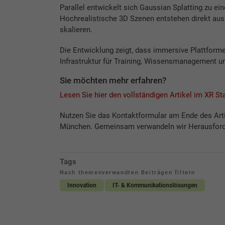
Parallel entwickelt sich Gaussian Splatting zu ei
Hochrealistische 3D Szenen entstehen direkt aus 
skalieren.
Die Entwicklung zeigt, dass immersive Plattforme
Infrastruktur für Training, Wissensmanagement 
Sie möchten mehr erfahren?
Lesen Sie hier den vollständigen Artikel im XR 
Nutzen Sie das Kontaktformular am Ende des Art
München. Gemeinsam verwandeln wir Herausforde
Tags
Nach themenverwandten Beiträgen filtern
Innovation
IT- & Kommunikationslösungen