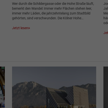
Wer durch die Schildergasse oder die Hohe Straße läuft,
Jo
bemerkt den Wandel: Immer mehr Flächen stehen leer,
Jah
immer mehr Läden, die jahrzehntelang zum Stadtbild
Me
gehörten, sind verschwunden. Die Kölner Hohe…
hä
od
Jetzt lesen
Jet