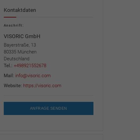
Kontaktdaten
Anschrift:
VISORIC GmbH
Bayerstraße, 13
80335 München
Deutschland
Tel.:
+498921552678
Mail:
info@visoric.com
Website:
https://visoric.com
ANFRAGE SENDEN