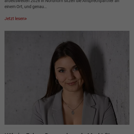
arbeitswelten 2026 in Nordhorn sitzen die Ansprechpartner an
einem Ort, und genau…
Jetzt lesen