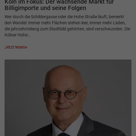
Köln im Fokus: Der wachsende Markt für
Billigimporte und seine Folgen
Wer durch die Schildergasse oder die Hohe Straße läuft, bemerkt
den Wandel: Immer mehr Flächen stehen leer, immer mehr Läden,
die jahrzehntelang zum Stadtbild gehörten, sind verschwunden. Die
Kölner Hohe…
Jetzt lesen