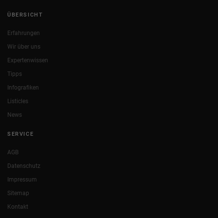
ÜBERSICHT
Erfahrungen
Wir über uns
Expertenwissen
Tipps
Infografiken
Listicles
News
SERVICE
AGB
Datenschutz
Impressum
Sitemap
Kontakt