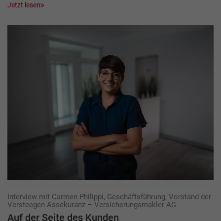
Jetzt lesen
Interview mit Carmen Philippi, Geschäftsführung, Vorstand der
Versteegen Assekuranz – Versicherungsmakler AG
Auf der Seite des Kunden