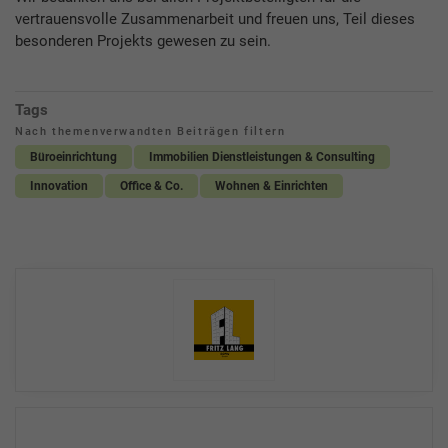
vertrauensvolle Zusammenarbeit und freuen uns, Teil dieses
besonderen Projekts gewesen zu sein.
Tags
Nach themenverwandten Beiträgen filtern
Büroeinrichtung
Immobilien Dienstleistungen & Consulting
Innovation
Office & Co.
Wohnen & Einrichten