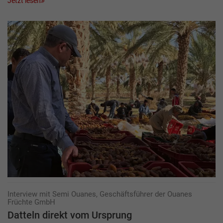
Jetzt lesen
Interview mit Semi Ouanes, Geschäftsführer der Ouanes
Früchte GmbH
Datteln direkt vom Ursprung