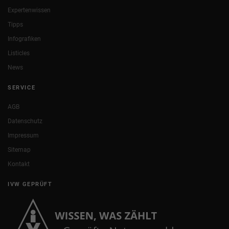
Expertenwissen
Tipps
Infografiken
Listicles
News
SERVICE
AGB
Datenschutz
Impressum
Sitemap
Kontakt
IVW GEPRÜFT