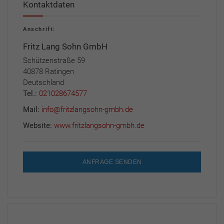
Kontaktdaten
Anschrift:
Fritz Lang Sohn GmbH
Schützenstraße 59
40878 Ratingen
Deutschland
Tel.:
021028674577
Mail:
info@fritzlangsohn-gmbh.de
Website:
www.fritzlangsohn-gmbh.de
ANFRAGE SENDEN