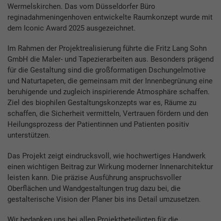
Wermelskirchen. Das vom Düsseldorfer Büro
reginadahmeningenhoven entwickelte Raumkonzept wurde mit
dem Iconic Award 2025 ausgezeichnet.
Im Rahmen der Projektrealisierung führte die Fritz Lang Sohn
GmbH die Maler- und Tapezierarbeiten aus. Besonders prägend
für die Gestaltung sind die großformatigen Dschungelmotive
und Naturtapeten, die gemeinsam mit der Innenbegrünung eine
beruhigende und zugleich inspirierende Atmosphäre schaffen.
Ziel des biophilen Gestaltungskonzepts war es, Räume zu
schaffen, die Sicherheit vermitteln, Vertrauen fördern und den
Heilungsprozess der Patientinnen und Patienten positiv
unterstützen.
Das Projekt zeigt eindrucksvoll, wie hochwertiges Handwerk
einen wichtigen Beitrag zur Wirkung moderner Innenarchitektur
leisten kann. Die präzise Ausführung anspruchsvoller
Oberflächen und Wandgestaltungen trug dazu bei, die
gestalterische Vision der Planer bis ins Detail umzusetzen.
Wir bedanken uns bei allen Projektbeteiligten für die