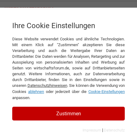
Ihre Cookie Einstellungen
Diese Website verwendet Cookies und ähnliche Technologien.
Mit einem Klick auf "Zustimmen" akzeptieren Sie diese
Verarbeitung und auch die Weitergabe Ihrer Daten an
Drittanbieter. Die Daten werden für Analysen, Retargeting und zur
Ausspielung von personalisierten Inhalten und Werbung auf
KONTAKT
Seiten von wirtschaftsforum.de, sowie auf Drittanbieterseiten
genutzt. Weitere Informationen, auch zur Datenverarbeitung
durch Drittanbieter, finden Sie in den Einstellungen sowie in
unseren
Datenschutzhinweisen
. Sie können die Verwendung von
Cookies
ablehnen
oder jederzeit über die
Cookie-Einstellungen
RabattCode.Pro
anpassen.
Zustimmen
Kurzbeschreibung des Unternehmens:
|
Impressum
Datenschutz