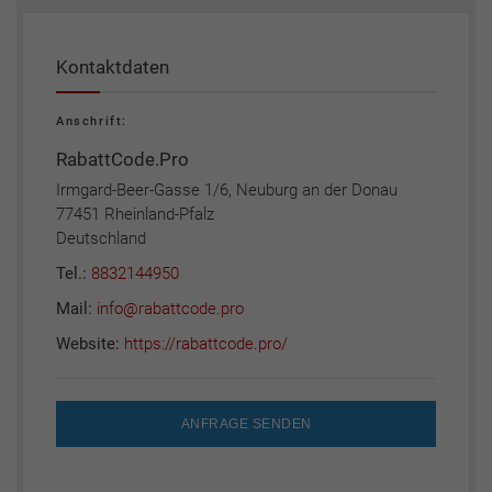
Kontaktdaten
Anschrift:
RabattCode.Pro
Irmgard-Beer-Gasse 1/6, Neuburg an der Donau
77451 Rheinland-Pfalz
Deutschland
Tel.:
8832144950
Mail:
info@rabattcode.pro
Website:
https://rabattcode.pro/
ANFRAGE SENDEN