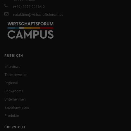
(+49) 5971 92164-0
redaktion@wirtschaftsforum.de
RUBRIKEN
Interviews
Themenwelten
Regional
Showrooms
Unternehmen
Expertenwissen
Produkte
ÜBERSICHT