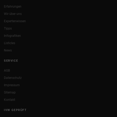
Erfahrungen
Wir über uns
Expertenwissen
Tipps
Infografiken
Listicles
News
SERVICE
AGB
Datenschutz
Impressum
Sitemap
Kontakt
IVW GEPRÜFT