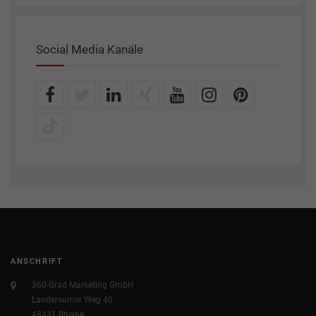
Social Media Kanäle
ANSCHRIFT
360 Grad Marketing GmbH
Landersumer Weg 40
48431 Rheine