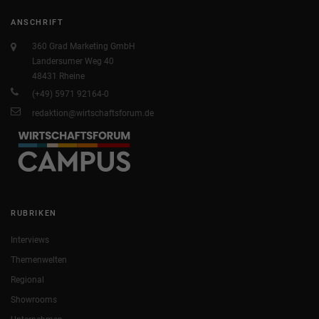
ANSCHRIFT
360 Grad Marketing GmbH
Landersumer Weg 40
48431 Rheine
(+49) 5971 92164-0
redaktion@wirtschaftsforum.de
RUBRIKEN
Interviews
Themenwelten
Regional
Showrooms