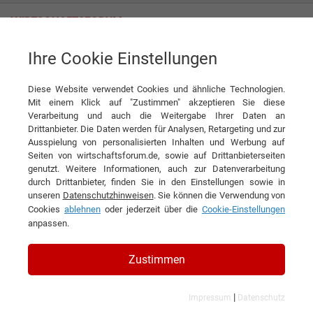
Ihre Cookie Einstellungen
Diese Website verwendet Cookies und ähnliche Technologien.
Mit einem Klick auf "Zustimmen" akzeptieren Sie diese
Verarbeitung und auch die Weitergabe Ihrer Daten an
Drittanbieter. Die Daten werden für Analysen, Retargeting und zur
Ausspielung von personalisierten Inhalten und Werbung auf
KONTAKT
Seiten von wirtschaftsforum.de, sowie auf Drittanbieterseiten
genutzt. Weitere Informationen, auch zur Datenverarbeitung
durch Drittanbieter, finden Sie in den Einstellungen sowie in
unseren
Datenschutzhinweisen
. Sie können die Verwendung von
Cookies
ablehnen
oder jederzeit über die
Cookie-Einstellungen
SEO Strategen - SEO Agentur
anpassen.
Hamburg
Zustimmen
|
Impressum
Datenschutz
Branchen & Themen: