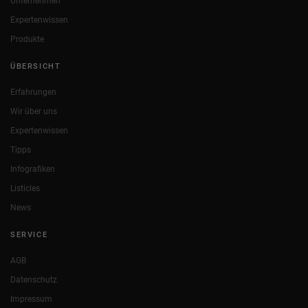
Unternehmen
Expertenwissen
Produkte
ÜBERSICHT
Erfahrungen
Wir über uns
Expertenwissen
Tipps
Infografiken
Listicles
News
SERVICE
AGB
Datenschutz
Impressum