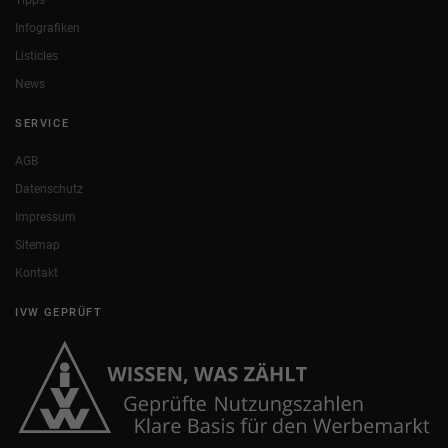
Infografiken
Listicles
News
SERVICE
AGB
Datenschutz
Impressum
Sitemap
Kontakt
IVW GEPRÜFT