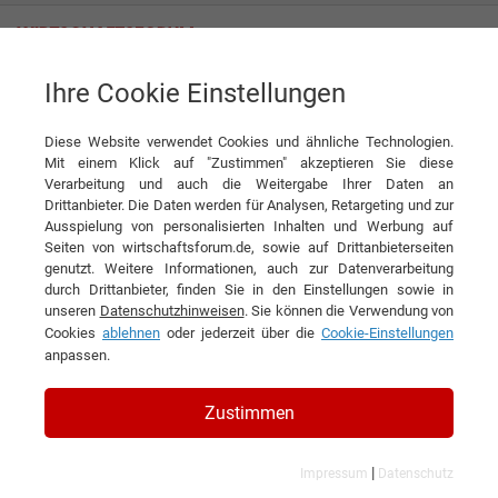
Ihre Cookie Einstellungen
Diese Website verwendet Cookies und ähnliche Technologien.
Mit einem Klick auf "Zustimmen" akzeptieren Sie diese
Verarbeitung und auch die Weitergabe Ihrer Daten an
Drittanbieter. Die Daten werden für Analysen, Retargeting und zur
Ausspielung von personalisierten Inhalten und Werbung auf
KONTAKT
Seiten von wirtschaftsforum.de, sowie auf Drittanbieterseiten
genutzt. Weitere Informationen, auch zur Datenverarbeitung
durch Drittanbieter, finden Sie in den Einstellungen sowie in
unseren
Datenschutzhinweisen
. Sie können die Verwendung von
Cookies
ablehnen
oder jederzeit über die
Cookie-Einstellungen
holzfilm Filmproduktion
anpassen.
Zustimmen
Kontaktdaten
|
Impressum
Datenschutz