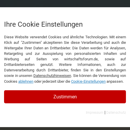
Ihre Cookie Einstellungen
Diese Website verwendet Cookies und ähnliche Technologien. Mit einem
Klick auf "Zustimmen" akzeptieren Sie diese Verarbeitung und auch die
Weitergabe Ihrer Daten an Drittanbieter. Die Daten werden für Analysen,
Retargeting und zur Ausspielung von personalisierten Inhalten und
Werbung auf Seiten von wirtschaftsforum.de, sowie auf
Drittanbieterseiten genutzt. Weitere Informationen, auch zur
Datenverarbeitung durch Drittanbieter, finden Sie in den Einstellungen
sowie in unseren
Datenschutzhinweisen
. Sie können die Verwendung von
Cookies
ablehnen
oder jederzeit über die
Cookie-Einstellungen
anpassen.
Zustimmen
|
Impressum
Datenschutz