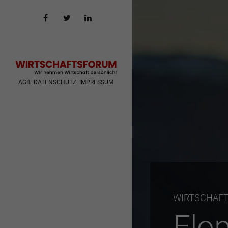
AGB
DATENSCHUTZ
IMPRESSUM
WIRTSCHAF
Elo