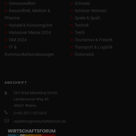
Genusswelten
Schweiz
Gesundheit, Medizin &
Schöner Wohnen
Pharma
Spiele & Spaß
Handel & Konsumgüter
Technik
Hannover Messe 2024
Textil
ISM 2024
Tourismus & Freizeit
IT- &
Transport & Logistik
Kommunikationslösungen
Österreich
ANSCHRIFT
360 Grad Marketing GmbH
Landersumer Weg 40
48431 Rheine
(+49) 5971 92164-0
redaktion@wirtschaftsforum.de