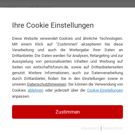
Ihre Cookie Einstellungen
YOKE GmbH & Co. KG
Diese Website verwendet Cookies und ähnliche Technologien.
Mit einem Klick auf "Zustimmen" akzeptieren Sie diese
Verarbeitung und auch die Weitergabe Ihrer Daten an
Drittanbieter. Die Daten werden für Analysen, Retargeting und zur
Ausspielung von personalisierten Inhalten und Werbung auf
Seiten von wirtschaftsforum.de, sowie auf Drittanbieterseiten
genutzt. Weitere Informationen, auch zur Datenverarbeitung
KONTAKT
durch Drittanbieter, finden Sie in den Einstellungen sowie in
unseren
Datenschutzhinweisen
. Sie können die Verwendung von
Cookies
ablehnen
oder jederzeit über die
Cookie-Einstellungen
anpassen.
YOKE GmbH & Co. KG
Zustimmen
|
Impressum
Datenschutz
Veröffentlichungen auf wirtschaftsforum