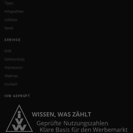
Tipps
Infografiken
Listicles
News
SERVICE
AGB
Datenschutz
Impressum
Sitemap
Kontakt
IVW GEPRÜFT