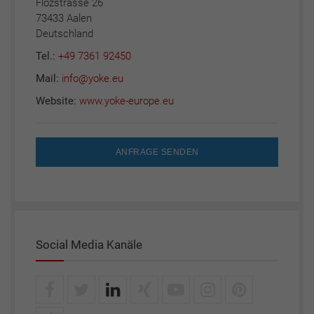
Flözstrasse 26
73433 Aalen
Deutschland
Tel.:
+49 7361 92450
Mail:
info@yoke.eu
Website:
www.yoke-europe.eu
ANFRAGE SENDEN
Social Media Kanäle