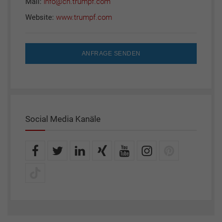
Mail:
info@ch.trumpf.com
Website:
www.trumpf.com
ANFRAGE SENDEN
Social Media Kanäle