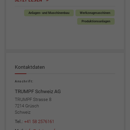
JETZT LESEN
Anlagen- und Maschinenbau
Werkzeugmaschinen
Produktionsanlagen
Kontaktdaten
Anschrift:
TRUMPF Schweiz AG
TRUMPF Strasse 8
7214 Grüsch
Schweiz
Tel.:
+41 58 2576161