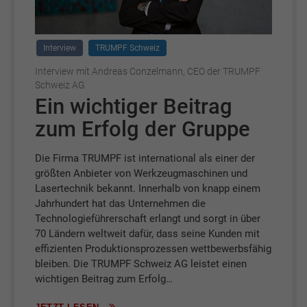
Interview
TRUMPF Schweiz
Interview mit Andreas Conzelmann, CEO der TRUMPF
Schweiz AG
Ein wichtiger Beitrag
zum Erfolg der Gruppe
Die Firma TRUMPF ist international als einer der
größten Anbieter von Werkzeugmaschinen und
Lasertechnik bekannt. Innerhalb von knapp einem
Jahrhundert hat das Unternehmen die
Technologieführerschaft erlangt und sorgt in über
70 Ländern weltweit dafür, dass seine Kunden mit
effizienten Produktionsprozessen wettbewerbsfähig
bleiben. Die TRUMPF Schweiz AG leistet einen
wichtigen Beitrag zum Erfolg…