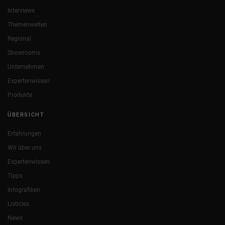
Interviews
Themenwelten
Regional
Showrooms
Unternehmen
Expertenwissen
Produkte
ÜBERSICHT
Erfahrungen
Wir über uns
Expertenwissen
Tipps
Infografiken
Listicles
News