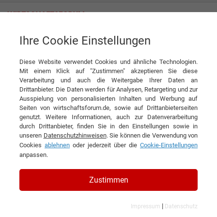
Ihre Cookie Einstellungen
TRUMPF Schweiz AG
Diese Website verwendet Cookies und ähnliche Technologien.
Mit einem Klick auf "Zustimmen" akzeptieren Sie diese
Verarbeitung und auch die Weitergabe Ihrer Daten an
Drittanbieter. Die Daten werden für Analysen, Retargeting und zur
Ausspielung von personalisierten Inhalten und Werbung auf
Seiten von wirtschaftsforum.de, sowie auf Drittanbieterseiten
genutzt. Weitere Informationen, auch zur Datenverarbeitung
KONTAKT
durch Drittanbieter, finden Sie in den Einstellungen sowie in
unseren
Datenschutzhinweisen
. Sie können die Verwendung von
Cookies
ablehnen
oder jederzeit über die
Cookie-Einstellungen
anpassen.
TRUMPF Schweiz AG
Zustimmen
|
Impressum
Datenschutz
Branchen & Themen: