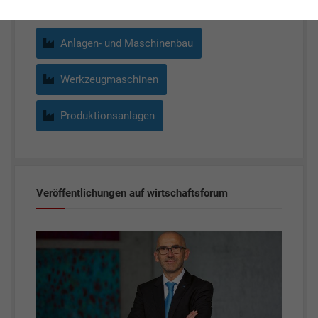
Anlagen- und Maschinenbau
Werkzeugmaschinen
Produktionsanlagen
Veröffentlichungen auf wirtschaftsforum