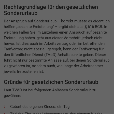
Rechtsgrundlage für den gesetzlichen
Sonderurlaub
Der Anspruch auf Sonderurlaub – korrekt müsste es eigentlich
heißen „bezahlte Freistellung“ – ergibt sich aus § 616 BGB. In
welchen Fällen Sie im Einzelnen einen Anspruch auf bezahlte
Freistellung haben, geht aus dieser Vorschrift jedoch nicht
hervor. Ist dies auch im Arbeitsvertrag oder im betreffenden
Tarifvertrag nicht speziell geregelt, kann der Tarifvertrag für
den öffentlichen Dienst (TVöD) Anhaltspunkte geben. Dieser
führt nicht nur bestimmte Anlässe auf, bei denen Sonderurlaub
zu gewähren ist, sondern auch, wie lange der Arbeitnehmer
jeweils freizustellen ist.
Gründe für gesetzlichen Sonderurlaub
Laut TVöD ist bei folgenden Anlässen Sonderurlaub zu
gewähren:
Geburt des eigenen Kindes: ein Tag
Tod des Ehe- oder Lebenspartners, des eigenen Kindes