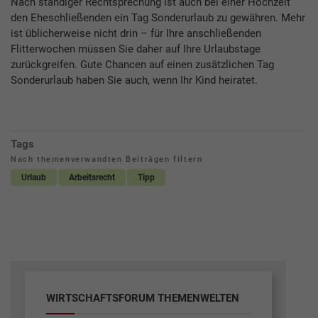
Nach ständiger Rechtsprechung ist auch bei einer Hochzeit
den Eheschließenden ein Tag Sonderurlaub zu gewähren. Mehr
ist üblicherweise nicht drin – für Ihre anschließenden
Flitterwochen müssen Sie daher auf Ihre Urlaubstage
zurückgreifen. Gute Chancen auf einen zusätzlichen Tag
Sonderurlaub haben Sie auch, wenn Ihr Kind heiratet.
Tags
Nach themenverwandten Beiträgen filtern
Urlaub
Arbeitsrecht
Tipp
WIRTSCHAFTSFORUM THEMENWELTEN