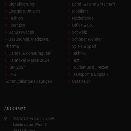
Digitalisierung
Land- & Forstwirtschaft
Energie & Umwelt
Mobilität
Fashion
Niederlande
Finanzen
Office & Co.
Genusswelten
Schweiz
Gesundheit, Medizin &
Schöner Wohnen
Pharma
Spiele & Spaß
Handel & Konsumgüter
Technik
Hannover Messe 2024
Textil
ISM 2024
Tourismus & Freizeit
IT- &
Transport & Logistik
Kommunikationslösungen
Österreich
ANSCHRIFT
360 Grad Marketing GmbH
Landersumer Weg 40
48431 Rheine