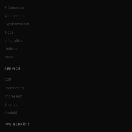
Erfahrungen
Wir über uns
Expertenwissen
Tipps
Infografiken
Listicles
News
SERVICE
AGB
Datenschutz
Impressum
Sitemap
Kontakt
IVW GEPRÜFT