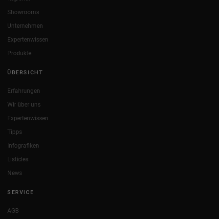
Showrooms
Unternehmen
Expertenwissen
Produkte
ÜBERSICHT
Erfahrungen
Wir über uns
Expertenwissen
Tipps
Infografiken
Listicles
News
SERVICE
AGB