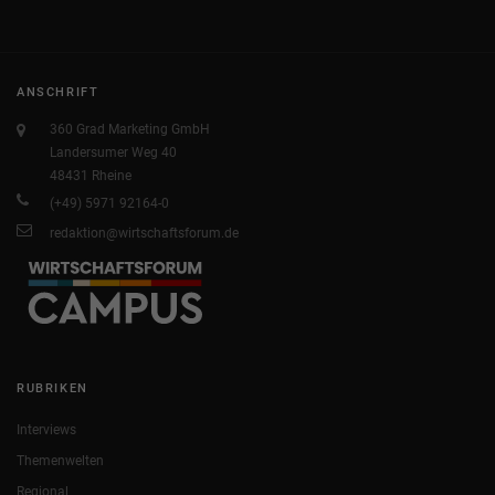
ANSCHRIFT
360 Grad Marketing GmbH
Landersumer Weg 40
48431 Rheine
(+49) 5971 92164-0
redaktion@wirtschaftsforum.de
RUBRIKEN
Interviews
Themenwelten
Regional