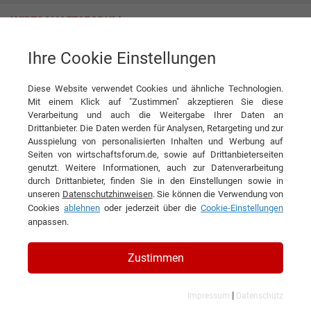
Ihre Cookie Einstellungen
Swegon Klimadecken GmbH
Diese Website verwendet Cookies und ähnliche Technologien.
Mit einem Klick auf "Zustimmen" akzeptieren Sie diese
Verarbeitung und auch die Weitergabe Ihrer Daten an
Drittanbieter. Die Daten werden für Analysen, Retargeting und zur
Ausspielung von personalisierten Inhalten und Werbung auf
Seiten von wirtschaftsforum.de, sowie auf Drittanbieterseiten
genutzt. Weitere Informationen, auch zur Datenverarbeitung
KONTAKT
durch Drittanbieter, finden Sie in den Einstellungen sowie in
unseren
Datenschutzhinweisen
. Sie können die Verwendung von
Cookies
ablehnen
oder jederzeit über die
Cookie-Einstellungen
anpassen.
Swegon Klimadecken GmbH
Zustimmen
|
Impressum
Datenschutz
Branchen & Themen: