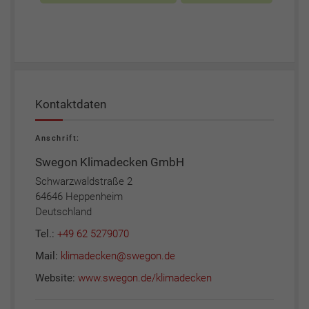
Kontaktdaten
Anschrift:
Swegon Klimadecken GmbH
Schwarzwaldstraße 2
64646 Heppenheim
Deutschland
Tel.:
+49 62 5279070
Mail:
klimadecken@swegon.de
Website:
www.swegon.de/klimadecken