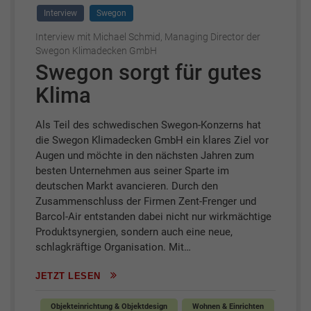
Interview
Swegon
Interview mit Michael Schmid, Managing Director der
Swegon Klimadecken GmbH
Swegon sorgt für gutes
Klima
Als Teil des schwedischen Swegon-Konzerns hat
die Swegon Klimadecken GmbH ein klares Ziel vor
Augen und möchte in den nächsten Jahren zum
besten Unternehmen aus seiner Sparte im
deutschen Markt avancieren. Durch den
Zusammenschluss der Firmen Zent-Frenger und
Barcol-Air entstanden dabei nicht nur wirkmächtige
Produktsynergien, sondern auch eine neue,
schlagkräftige Organisation. Mit…
JETZT LESEN
Objekteinrichtung & Objektdesign
Wohnen & Einrichten