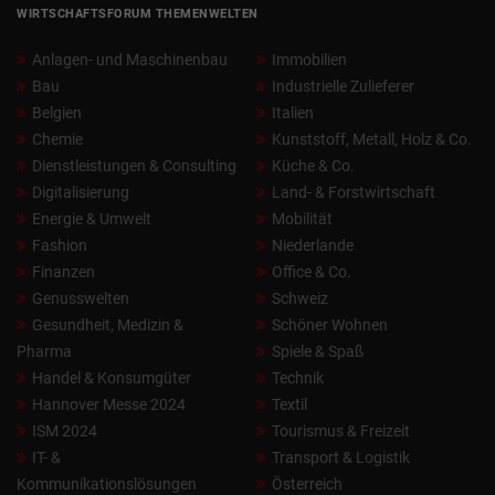
WIRTSCHAFTSFORUM THEMENWELTEN
Anlagen- und Maschinenbau
Immobilien
Bau
Industrielle Zulieferer
Belgien
Italien
Chemie
Kunststoff, Metall, Holz & Co.
Dienstleistungen & Consulting
Küche & Co.
Digitalisierung
Land- & Forstwirtschaft
Energie & Umwelt
Mobilität
Fashion
Niederlande
Finanzen
Office & Co.
Genusswelten
Schweiz
Gesundheit, Medizin &
Schöner Wohnen
Pharma
Spiele & Spaß
Handel & Konsumgüter
Technik
Hannover Messe 2024
Textil
ISM 2024
Tourismus & Freizeit
IT- &
Transport & Logistik
Kommunikationslösungen
Österreich