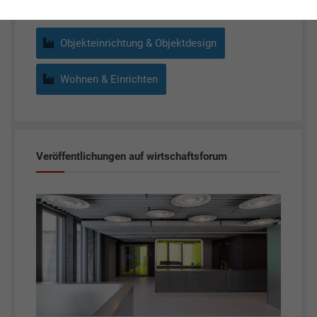
Objekteinrichtung & Objektdesign
Wohnen & Einrichten
Veröffentlichungen auf wirtschaftsforum