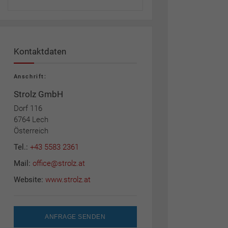
Kontaktdaten
Anschrift:
Strolz GmbH
Dorf 116
6764 Lech
Österreich
Tel.:
+43 5583 2361
Mail:
office@strolz.at
Website:
www.strolz.at
ANFRAGE SENDEN