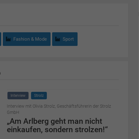
Fashion & Mode
Sport
m
Interview
Strolz
Interview mit Olivia Strolz, Geschäftsführerin der Strolz
GmbH
„Am Arlberg geht man nicht
einkaufen, sondern strolzen!“