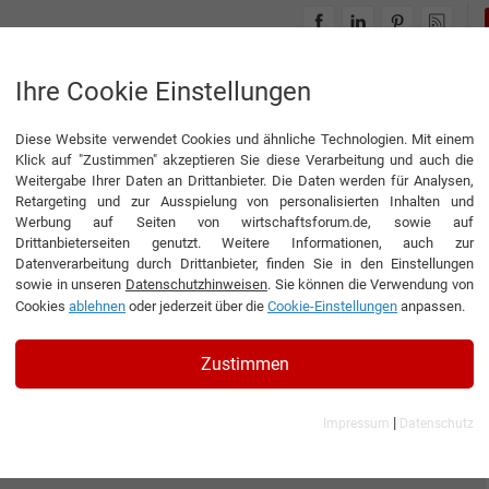
INTERVIEWS
THEMENWELTEN
Ihre Cookie Einstellungen
Diese Website verwendet Cookies und ähnliche Technologien. Mit einem
Klick auf "Zustimmen" akzeptieren Sie diese Verarbeitung und auch die
Weitergabe Ihrer Daten an Drittanbieter. Die Daten werden für Analysen,
Retargeting und zur Ausspielung von personalisierten Inhalten und
Werbung auf Seiten von wirtschaftsforum.de, sowie auf
Drittanbieterseiten genutzt. Weitere Informationen, auch zur
Datenverarbeitung durch Drittanbieter, finden Sie in den Einstellungen
sowie in unseren
Datenschutzhinweisen
. Sie können die Verwendung von
Cookies
ablehnen
oder jederzeit über die
Cookie-Einstellungen
anpassen.
Zustimmen
|
Impressum
Datenschutz