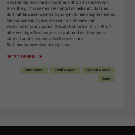
Das traditionsreiche Skisporthaus Strolz im Herzen von
Vorarlberg ist in seinem Heimatort so bekannt, dass es
dort mittlerweile zu einem Synonym für ein ansprechendes
Einkaufserlebnis geworden ist. Im Interview mit
Wirtschaftsforum sprach Geschäftsführerin Olivia Strolz
über wichtige Weichen, die sie während der Pandemie
stellen konnte, die zentralen Kriterien ihrer
Sortimentsauswahl und mögliche…
JETZT LESEN
Einzelhandel
Textil & Mode
Fashion & Mode
Sport