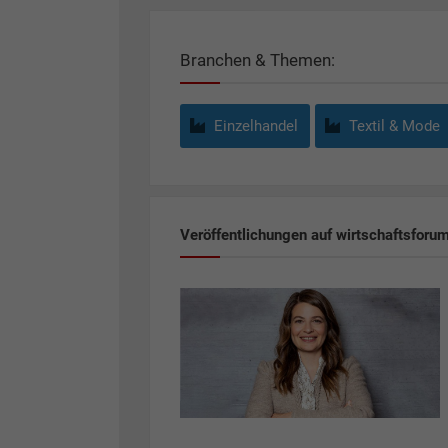
Branchen & Themen:
Einzelhandel
Textil & Mode
Veröffentlichungen auf wirtschaftsforu