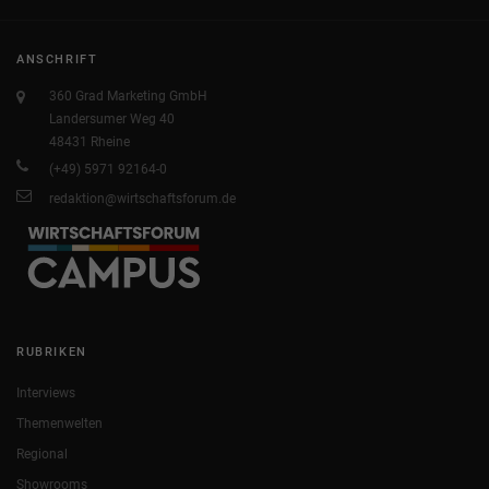
ANSCHRIFT
360 Grad Marketing GmbH
Landersumer Weg 40
48431 Rheine
(+49) 5971 92164-0
redaktion@wirtschaftsforum.de
RUBRIKEN
Interviews
Themenwelten
Regional
Showrooms