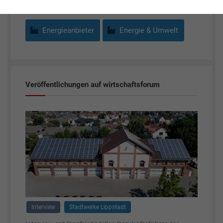
Energieanbieter
Energie & Umwelt
Veröffentlichungen auf wirtschaftsforum
Interview
Stadtwerke Lippstadt