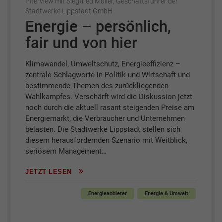
Interview mit Siegfried Müller, Geschäftsführer der
Stadtwerke Lippstadt GmbH
Energie – persönlich,
fair und von hier
Klimawandel, Umweltschutz, Energieeffizienz –
zentrale Schlagworte in Politik und Wirtschaft und
bestimmende Themen des zurückliegenden
Wahlkampfes. Verschärft wird die Diskussion jetzt
noch durch die aktuell rasant steigenden Preise am
Energiemarkt, die Verbraucher und Unternehmen
belasten. Die Stadtwerke Lippstadt stellen sich
diesem herausfordernden Szenario mit Weitblick,
seriösem Management…
JETZT LESEN
Energieanbieter
Energie & Umwelt