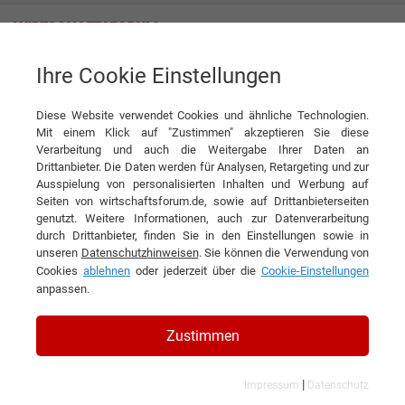
Ihre Cookie Einstellungen
Stadtwerke Lippstadt GmbH
Diese Website verwendet Cookies und ähnliche Technologien.
Mit einem Klick auf "Zustimmen" akzeptieren Sie diese
Verarbeitung und auch die Weitergabe Ihrer Daten an
Drittanbieter. Die Daten werden für Analysen, Retargeting und zur
Ausspielung von personalisierten Inhalten und Werbung auf
Seiten von wirtschaftsforum.de, sowie auf Drittanbieterseiten
genutzt. Weitere Informationen, auch zur Datenverarbeitung
KONTAKT
durch Drittanbieter, finden Sie in den Einstellungen sowie in
unseren
Datenschutzhinweisen
. Sie können die Verwendung von
Cookies
ablehnen
oder jederzeit über die
Cookie-Einstellungen
anpassen.
Stadtwerke Lippstadt GmbH
Zustimmen
|
Impressum
Datenschutz
Branchen & Themen: