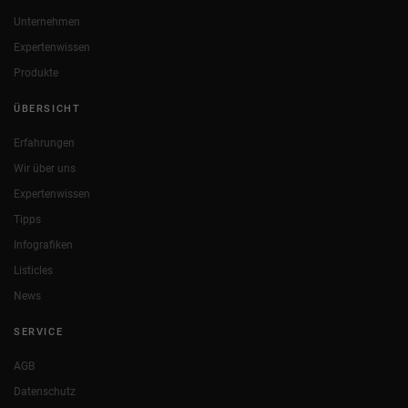
Unternehmen
Expertenwissen
Produkte
ÜBERSICHT
Erfahrungen
Wir über uns
Expertenwissen
Tipps
Infografiken
Listicles
News
SERVICE
AGB
Datenschutz