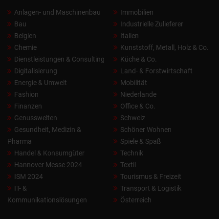
Anlagen- und Maschinenbau
Immobilien
Bau
Industrielle Zulieferer
Belgien
Italien
Chemie
Kunststoff, Metall, Holz & Co.
Dienstleistungen & Consulting
Küche & Co.
Digitalisierung
Land- & Forstwirtschaft
Energie & Umwelt
Mobilität
Fashion
Niederlande
Finanzen
Office & Co.
Genusswelten
Schweiz
Gesundheit, Medizin &
Schöner Wohnen
Pharma
Spiele & Spaß
Handel & Konsumgüter
Technik
Hannover Messe 2024
Textil
ISM 2024
Tourismus & Freizeit
IT- &
Transport & Logistik
Kommunikationslösungen
Österreich