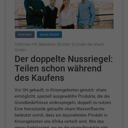
Interview
share GmbH
Interview mit Sebastian Stricker, Gründer der share
GmbH
Der doppelte Nussriegel:
Teilen schon während
des Kaufens
Vor Ort gekauft, in Krisengebieten genutzt: share
ermöglicht, speziell ausgewählte Produkte, die die
Grundbedürfnisse widerspiegeln, doppelt zu nutzen.
Eine hierzulande gekaufte share-Wasserflasche
bedeutet somit, dass ein äquivalentes Produkt in
Krisengebieten wie Afrika verteilt wird. Wie das
genau funktioniert, wo es die share-Produkte gibt