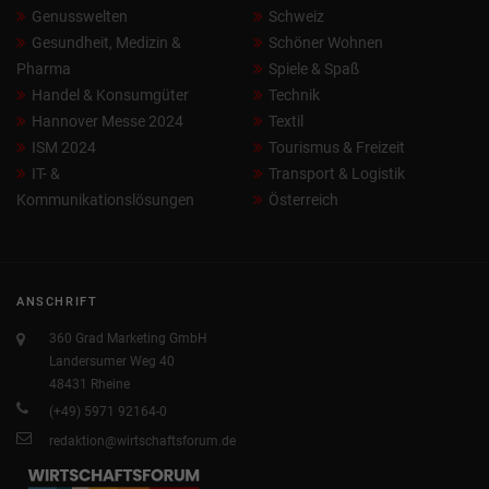
Genusswelten
Schweiz
Gesundheit, Medizin &
Schöner Wohnen
Pharma
Spiele & Spaß
Handel & Konsumgüter
Technik
Hannover Messe 2024
Textil
ISM 2024
Tourismus & Freizeit
IT- &
Transport & Logistik
Kommunikationslösungen
Österreich
ANSCHRIFT
360 Grad Marketing GmbH
Landersumer Weg 40
48431 Rheine
(+49) 5971 92164-0
redaktion@wirtschaftsforum.de