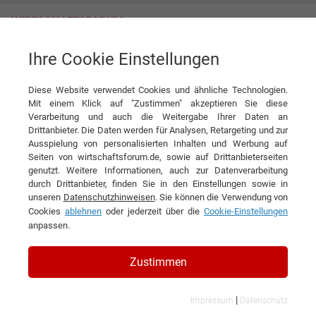
Ihre Cookie Einstellungen
share GmbH
Diese Website verwendet Cookies und ähnliche Technologien.
Mit einem Klick auf "Zustimmen" akzeptieren Sie diese
Verarbeitung und auch die Weitergabe Ihrer Daten an
Drittanbieter. Die Daten werden für Analysen, Retargeting und zur
Ausspielung von personalisierten Inhalten und Werbung auf
Seiten von wirtschaftsforum.de, sowie auf Drittanbieterseiten
genutzt. Weitere Informationen, auch zur Datenverarbeitung
KONTAKT
durch Drittanbieter, finden Sie in den Einstellungen sowie in
unseren
Datenschutzhinweisen
. Sie können die Verwendung von
Cookies
ablehnen
oder jederzeit über die
Cookie-Einstellungen
anpassen.
share GmbH
Zustimmen
|
Impressum
Datenschutz
Branchen & Themen: