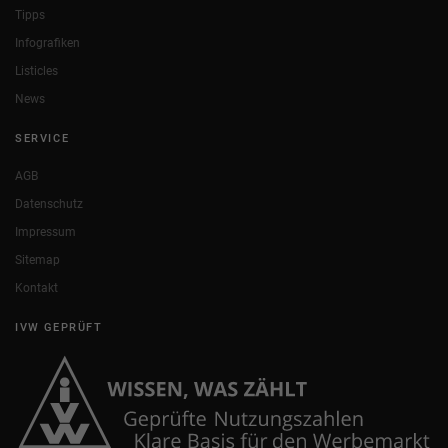
Tipps
Infografiken
Listicles
News
SERVICE
AGB
Datenschutz
Impressum
Sitemap
Kontakt
IVW GEPRÜFT