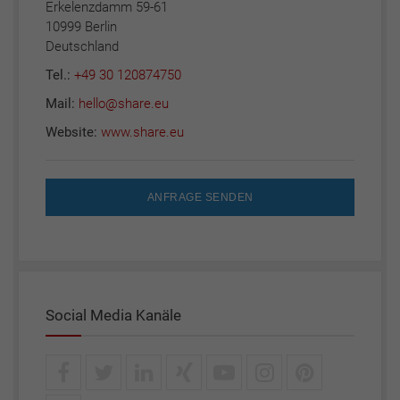
Erkelenzdamm 59-61
10999 Berlin
Deutschland
Tel.:
+49 30 120874750
Mail:
hello@share.eu
Website:
www.share.eu
ANFRAGE SENDEN
Social Media Kanäle