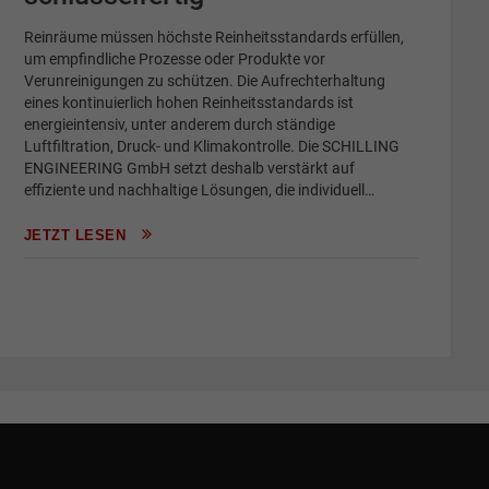
Reinräume müssen höchste Reinheitsstandards erfüllen,
um empfindliche Prozesse oder Produkte vor
Verunreinigungen zu schützen. Die Aufrechterhaltung
eines kontinuierlich hohen Reinheitsstandards ist
energieintensiv, unter anderem durch ständige
Luftfiltration, Druck- und Klimakontrolle. Die SCHILLING
ENGINEERING GmbH setzt deshalb verstärkt auf
effiziente und nachhaltige Lösungen, die individuell…
JETZT LESEN