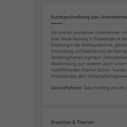
Kurzbeschreibung des Unternehme
Wir sind ein innovatives Unternehmen m
einer Niederlassung in Trasadingen in de
Erfahrung in der Reinraumtechnik, gehör
Entwicklung und Realisierung von Reinra
familiengeführtes high-tech Unternehmen 
Abwechslung, zum anderen durch unser B
marktführenden Position führen - Kunden 
Mittelstandes, dem Wirtschaftsmagneten
Geschäftsführer:
Gaby Schilling und Ute S
Branchen & Themen: