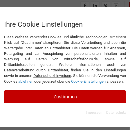
INTERVIEWS
THEMENWELTEN
Ihre Cookie Einstellungen
Diese Website verwendet Cookies und ähnliche Technologien. Mit einem
Klick auf "Zustimmen" akzeptieren Sie diese Verarbeitung und auch die
Weitergabe Ihrer Daten an Drittanbieter. Die Daten werden für Analysen,
Retargeting und zur Ausspielung von personalisierten Inhalten und
Werbung auf Seiten von wirtschaftsforum.de, sowie auf
Drittanbieterseiten genutzt. Weitere Informationen, auch zur
Datenverarbeitung durch Drittanbieter, finden Sie in den Einstellungen
sowie in unseren
Datenschutzhinweisen
. Sie können die Verwendung von
Cookies
ablehnen
oder jederzeit über die
Cookie-Einstellungen
anpassen.
Zustimmen
|
Impressum
Datenschutz
EERING GmbH