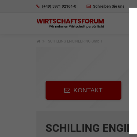
(+49) 5971 92164-0
Schreiben Sie uns
SCHILLING ENGINEERING GmbH
KONTAKT
SCHILLING ENGIN