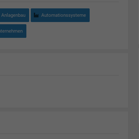
Anlagenbau
Automationssysteme
nternehmen
Wartungen