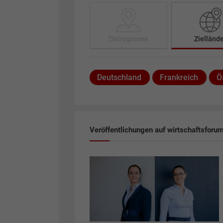
Zielregionen
Zielländ
Deutschland
Frankreich
Ö
Veröffentlichungen auf wirtschaftsforu