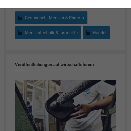
Gesundheit, Medizin & Pharma
Medizintechnik & -produkte
Handel
Veröffentlichungen auf wirtschaftsforum