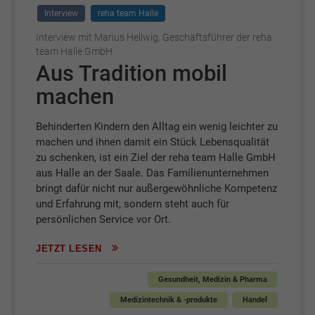
Interview
reha team Halle
Interview mit Marius Hellwig, Geschäftsführer der reha
team Halle GmbH
Aus Tradition mobil
machen
Behinderten Kindern den Alltag ein wenig leichter zu
machen und ihnen damit ein Stück Lebensqualität
zu schenken, ist ein Ziel der reha team Halle GmbH
aus Halle an der Saale. Das Familienunternehmen
bringt dafür nicht nur außergewöhnliche Kompetenz
und Erfahrung mit, sondern steht auch für
persönlichen Service vor Ort.
JETZT LESEN
Gesundheit, Medizin & Pharma
Medizintechnik & -produkte
Handel