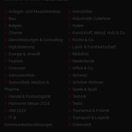
Anlagen- und Maschinenbau
Immobilien
Bau
Industrielle Zulieferer
Belgien
Italien
Chemie
Kunststoff, Metall, Holz & Co.
Dienstleistungen & Consulting
Küche & Co.
Digitalisierung
Land- & Forstwirtschaft
Energie & Umwelt
Mobilität
Fashion
Niederlande
Finanzen
Office & Co.
Genusswelten
Schweiz
Gesundheit, Medizin &
Schöner Wohnen
Pharma
Spiele & Spaß
Handel & Konsumgüter
Technik
Hannover Messe 2024
Textil
ISM 2024
Tourismus & Freizeit
IT- &
Transport & Logistik
Kommunikationslösungen
Österreich