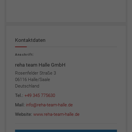
Kontaktdaten
Anschrift:
reha team Halle GmbH
Rosenfelder Straße 3
06116 Halle/Saale
Deutschland
Tel.:
+49 345 775630
Mail:
info@reha-team-halle.de
Website:
www.reha-team-halle.de