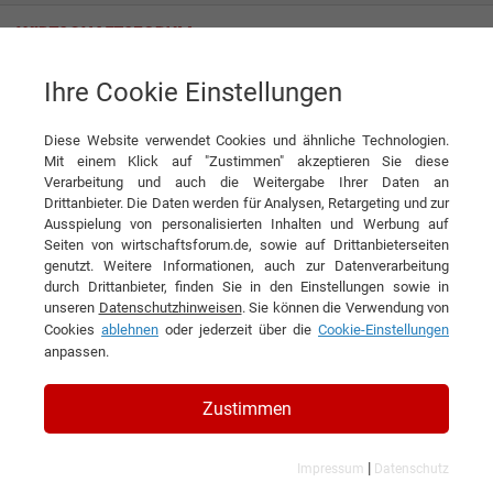
Ihre Cookie Einstellungen
reha team Halle GmbH
Diese Website verwendet Cookies und ähnliche Technologien.
Mit einem Klick auf "Zustimmen" akzeptieren Sie diese
Verarbeitung und auch die Weitergabe Ihrer Daten an
Drittanbieter. Die Daten werden für Analysen, Retargeting und zur
Ausspielung von personalisierten Inhalten und Werbung auf
Seiten von wirtschaftsforum.de, sowie auf Drittanbieterseiten
genutzt. Weitere Informationen, auch zur Datenverarbeitung
KONTAKT
durch Drittanbieter, finden Sie in den Einstellungen sowie in
unseren
Datenschutzhinweisen
. Sie können die Verwendung von
Cookies
ablehnen
oder jederzeit über die
Cookie-Einstellungen
anpassen.
reha team Halle GmbH
Zustimmen
|
Impressum
Datenschutz
Branchen & Themen: