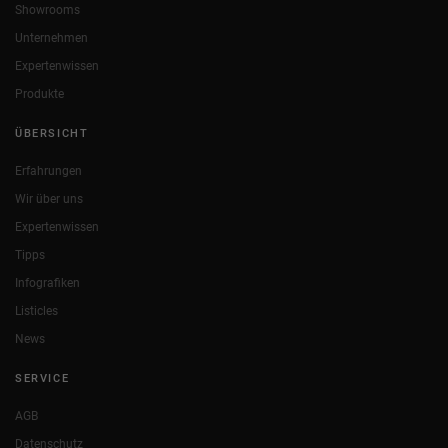
Showrooms
Unternehmen
Expertenwissen
Produkte
ÜBERSICHT
Erfahrungen
Wir über uns
Expertenwissen
Tipps
Infografiken
Listicles
News
SERVICE
AGB
Datenschutz