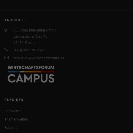
ANSCHRIFT
360 Grad Marketing GmbH
Landersumer Weg 40
48431 Rheine
(+49) 5971 92164-0
redaktion@wirtschaftsforum.de
RUBRIKEN
Interviews
Themenwelten
Regional