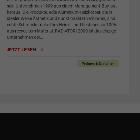
sein Unternehmen 1999 aus einem Management-Buy-out
heraus. Die Produkte, edle Aluminium-Heizkörper, die in
idealer Weise Ästhetik und Funktionalität verbinden, sind
echte Schmuckstücke fürs Heim – und bestehen zu 100%
aus recyceltem Material. RADIATORI 2000 ist das einzige
Unternehmen der…
JETZT LESEN
Wohnen & Einrichten