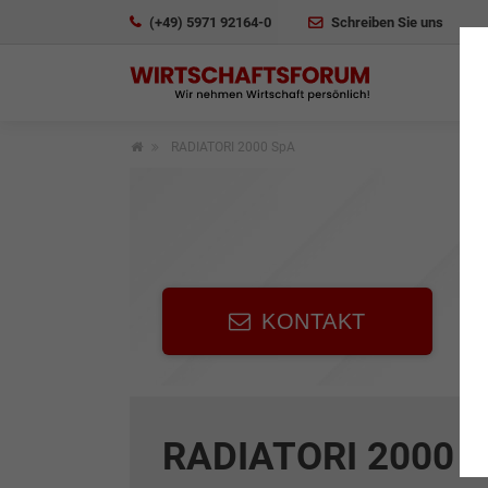
(+49) 5971 92164-0
Schreiben Sie uns
RADIATORI 2000 SpA
KONTAKT
RADIATORI 2000 