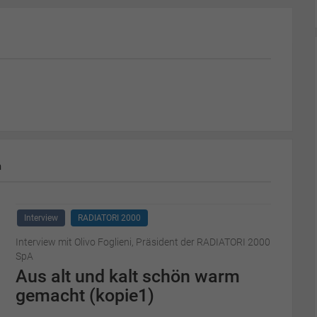
m
Interview
RADIATORI 2000
Interview mit Olivo Foglieni, Präsident der RADIATORI 2000
SpA
Aus alt und kalt schön warm
gemacht (kopie1)