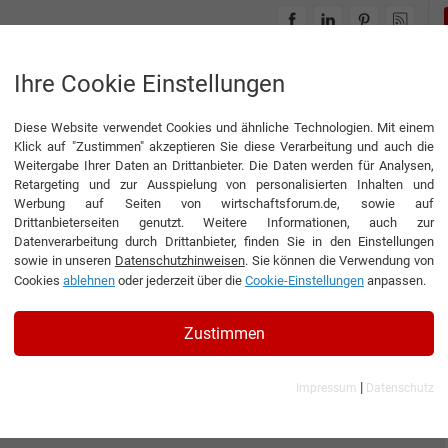
INTERVIEWS
THEMENWELTEN
Ihre Cookie Einstellungen
Diese Website verwendet Cookies und ähnliche Technologien. Mit einem
Klick auf "Zustimmen" akzeptieren Sie diese Verarbeitung und auch die
Weitergabe Ihrer Daten an Drittanbieter. Die Daten werden für Analysen,
Retargeting und zur Ausspielung von personalisierten Inhalten und
Werbung auf Seiten von wirtschaftsforum.de, sowie auf
Drittanbieterseiten genutzt. Weitere Informationen, auch zur
Datenverarbeitung durch Drittanbieter, finden Sie in den Einstellungen
sowie in unseren
Datenschutzhinweisen
. Sie können die Verwendung von
Cookies
ablehnen
oder jederzeit über die
Cookie-Einstellungen
anpassen.
Zustimmen
|
Impressum
Datenschutz
SpA