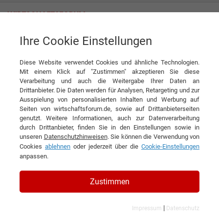
Ihre Cookie Einstellungen
Pröchel GmbH
Diese Website verwendet Cookies und ähnliche Technologien.
Mit einem Klick auf "Zustimmen" akzeptieren Sie diese
Verarbeitung und auch die Weitergabe Ihrer Daten an
Drittanbieter. Die Daten werden für Analysen, Retargeting und zur
Ausspielung von personalisierten Inhalten und Werbung auf
Seiten von wirtschaftsforum.de, sowie auf Drittanbieterseiten
genutzt. Weitere Informationen, auch zur Datenverarbeitung
KONTAKT
durch Drittanbieter, finden Sie in den Einstellungen sowie in
unseren
Datenschutzhinweisen
. Sie können die Verwendung von
Cookies
ablehnen
oder jederzeit über die
Cookie-Einstellungen
anpassen.
Pröchel GmbH
Zustimmen
|
Impressum
Datenschutz
Branchen & Themen: