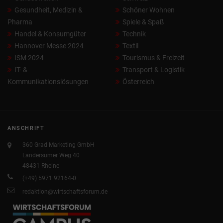
Gesundheit, Medizin &
Schöner Wohnen
Pharma
Spiele & Spaß
Handel & Konsumgüter
Technik
Hannover Messe 2024
Textil
ISM 2024
Tourismus & Freizeit
IT- &
Transport & Logistik
Kommunikationslösungen
Österreich
ANSCHRIFT
360 Grad Marketing GmbH
Landersumer Weg 40
48431 Rheine
(+49) 5971 92164-0
redaktion@wirtschaftsforum.de