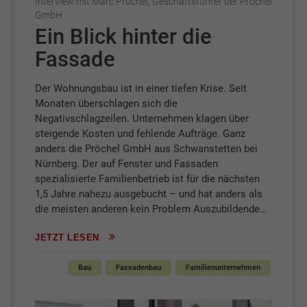
Interview mit Marc Pröchel, Geschäftsführer der Pröchel
GmbH
Ein Blick hinter die
Fassade
Der Wohnungsbau ist in einer tiefen Krise. Seit
Monaten überschlagen sich die
Negativschlagzeilen. Unternehmen klagen über
steigende Kosten und fehlende Aufträge. Ganz
anders die Pröchel GmbH aus Schwanstetten bei
Nürnberg. Der auf Fenster und Fassaden
spezialisierte Familienbetrieb ist für die nächsten
1,5 Jahre nahezu ausgebucht – und hat anders als
die meisten anderen kein Problem Auszubildende…
JETZT LESEN
Bau
Fassadenbau
Familienunternehmen