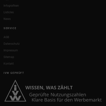
Infografiken
Listicles
News
SERVICE
AGB
Datenschutz
Impressum
Sitemap
Kontakt
IVW GEPRÜFT