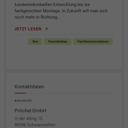
kundenindividuellen Entwicklung bis zur
fachgerechten Montage. In Zukunft will man sich
noch mehr in Richtung…
JETZT LESEN
Bau
Fassadenbau
Familienunternehmen
Kontaktdaten
Anschrift:
Pröchel GmbH
In der Alting 15
90596 Schwanstetten