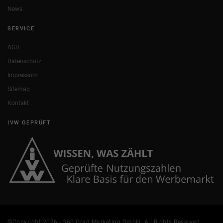
News
SERVICE
AGB
Datenschutz
Impressum
Sitemap
Kontakt
IVW GEPRÜFT
©Copyright 2026 - 360 Grad Marketing GmbH. All Rights Reserved.