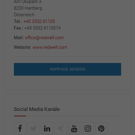
Am Ökopark 3
8230 Hartberg
Österreich
Tel.:
+43 3332 61105
Fax.:
+43 3332 6110514
Mail:
office@redwell.com
Website:
www.redwell.com
ANFRAGE SENDEN
Social Media Kanäle