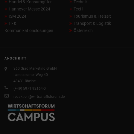
Handel & Konsumgüter
Technik
Hannover Messe 2024
Textil
ISM 2024
Tourismus & Freizeit
IT- &
Transport & Logistik
Kommunikationslösungen
Österreich
ANSCHRIFT
360 Grad Marketing GmbH
Landersumer Weg 40
48431 Rheine
(+49) 5971 92164-0
redaktion@wirtschaftsforum.de