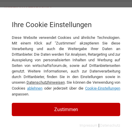
Ihre Cookie Einstellungen
Redwell Manufaktur GmbH
Round
Diese Website verwendet Cookies und ähnliche Technologien.
Produkt
Redwell Manufaktur GmbH
Mit einem Klick auf "Zustimmen" akzeptieren Sie diese
Verarbeitung und auch die Weitergabe Ihrer Daten an
DIESEN ARTIKEL EMPFEHLEN
Drittanbieter. Die Daten werden für Analysen, Retargeting und zur
Ausspielung von personalisierten Inhalten und Werbung auf
Seiten von wirtschaftsforum.de, sowie auf Drittanbieterseiten
Round
genutzt. Weitere Informationen, auch zur Datenverarbeitung
durch Drittanbieter, finden Sie in den Einstellungen sowie in
unseren
Datenschutzhinweisen
. Sie können die Verwendung von
Cookies
ablehnen
oder jederzeit über die
Cookie-Einstellungen
anpassen.
Zustimmen
|
Impressum
Datenschutz