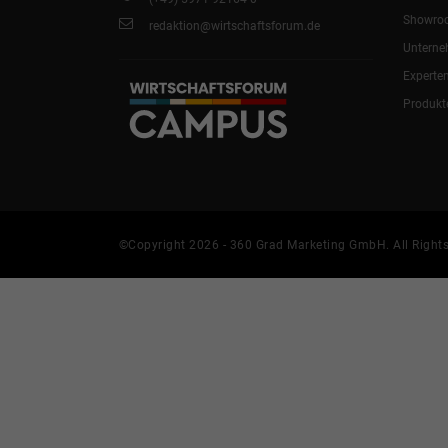
Showro
redaktion@wirtschaftsforum.de
Untern
Experte
Produkt
©Copyright 2026 - 360 Grad Marketing GmbH. All Rights