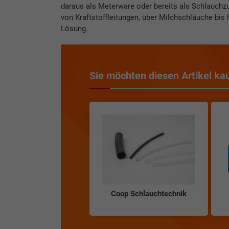
daraus als Meterware oder bereits als Schlauchz
von Kraftstoffleitungen, über Milchschläuche bis 
Lösung.
Sie möchten diesen Artikel ka
Coop Schlauchtechnik