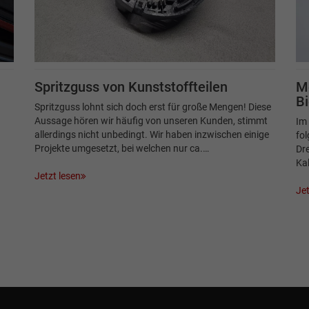
Spritzguss von Kunststoffteilen
Me
B
Spritzguss lohnt sich doch erst für große Mengen! Diese
h
Aussage hören wir häufig von unseren Kunden, stimmt
Im 
allerdings nicht unbedingt. Wir haben inzwischen einige
fol
Projekte umgesetzt, bei welchen nur ca.…
Dre
Kal
Jetzt lesen
Jet