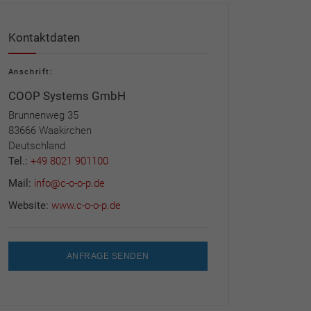
Kontaktdaten
Anschrift:
COOP Systems GmbH
Brunnenweg 35
83666 Waakirchen
Deutschland
Tel.:
+49 8021 901100
Mail:
info@c-o-o-p.de
Website:
www.c-o-o-p.de
ANFRAGE SENDEN