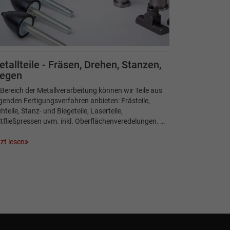
tallteile - Fräsen, Drehen, Stanzen,
iegen
Bereich der Metallverarbeitung können wir Teile aus
genden Fertigungsverfahren anbieten: Frästeile,
hteile, Stanz- und Biegeteile, Laserteile,
tfließpressen uvm. inkl. Oberflächenveredelungen. …
zt lesen