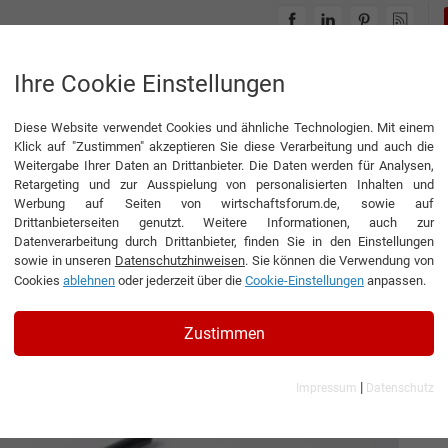
INTERVIEWS
THEMENWELTEN
Ihre Cookie Einstellungen
Diese Website verwendet Cookies und ähnliche Technologien. Mit einem
Klick auf "Zustimmen" akzeptieren Sie diese Verarbeitung und auch die
Weitergabe Ihrer Daten an Drittanbieter. Die Daten werden für Analysen,
Retargeting und zur Ausspielung von personalisierten Inhalten und
Werbung auf Seiten von wirtschaftsforum.de, sowie auf
Drittanbieterseiten genutzt. Weitere Informationen, auch zur
ik
Datenverarbeitung durch Drittanbieter, finden Sie in den Einstellungen
sowie in unseren
Datenschutzhinweisen
. Sie können die Verwendung von
Cookies
ablehnen
oder jederzeit über die
Cookie-Einstellungen
anpassen.
Zustimmen
|
Impressum
Datenschutz