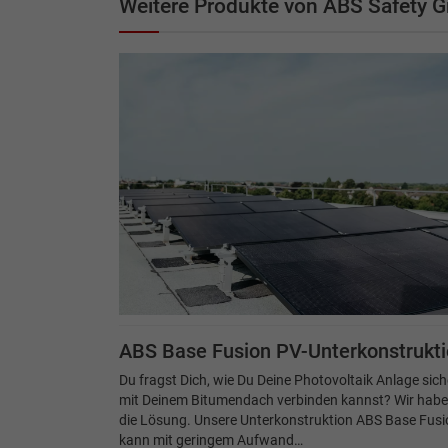
Weitere Produkte von ABS Safety
ABS Base Fusion PV-Unterkonstrukt
Du fragst Dich, wie Du Deine Photovoltaik Anlage sich
mit Deinem Bitumendach verbinden kannst? Wir hab
die Lösung. Unsere Unterkonstruktion ABS Base Fusi
kann mit geringem Aufwand…