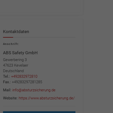
Kontaktdaten
Anschrift:
ABS Safety GmbH
Gewerbering 3
47623 Kevelaer
Deutschland
Tel.:
+492832972810
Fax.:
+49283297281285
Mail:
info@absturzsicherung.de
Website:
https://www.absturzsicherung.de/