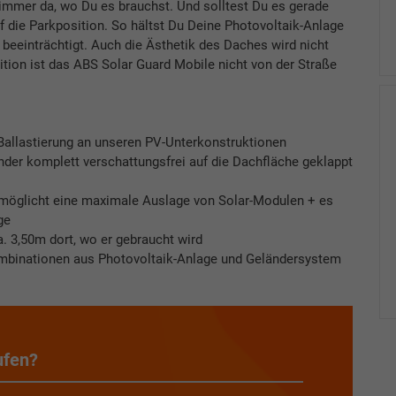
mmer da, wo Du es brauchst. Und solltest Du es gerade
f die Parkposition. So hältst Du Deine Photovoltaik-Anlage
 beeinträchtigt. Auch die Ästhetik des Daches wird nicht
ition ist das ABS Solar Guard Mobile nicht von der Straße
Ballastierung an unseren PV-Unterkonstruktionen
nder komplett verschattungsfrei auf die Dachfläche geklappt
ermöglicht eine maximale Auslage von Solar-Modulen + es
ge
a. 3,50m dort, wo er gebraucht wird
ombinationen aus Photovoltaik-Anlage und Geländersystem
ufen?