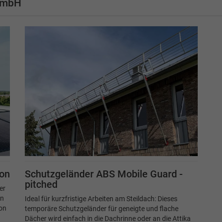
 GmbH
ion
Schutzgeländer ABS Mobile Guard -
pitched
er
en
Ideal für kurzfristige Arbeiten am Steildach: Dieses
on
temporäre Schutzgeländer für geneigte und flache
Dächer wird einfach in die Dachrinne oder an die Attika