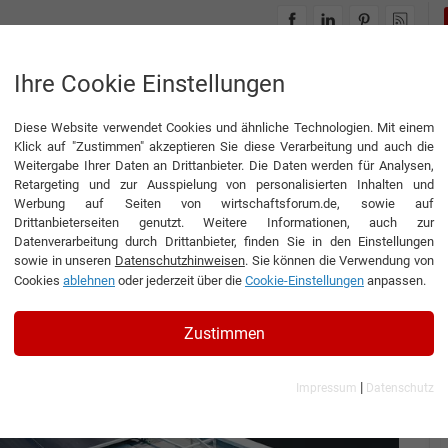
INTERVIEWS
THEMENWELTEN
Ihre Cookie Einstellungen
Diese Website verwendet Cookies und ähnliche Technologien. Mit einem
Klick auf "Zustimmen" akzeptieren Sie diese Verarbeitung und auch die
Weitergabe Ihrer Daten an Drittanbieter. Die Daten werden für Analysen,
Retargeting und zur Ausspielung von personalisierten Inhalten und
Werbung auf Seiten von wirtschaftsforum.de, sowie auf
Drittanbieterseiten genutzt. Weitere Informationen, auch zur
bile
Datenverarbeitung durch Drittanbieter, finden Sie in den Einstellungen
sowie in unseren
Datenschutzhinweisen
. Sie können die Verwendung von
Cookies
ablehnen
oder jederzeit über die
Cookie-Einstellungen
anpassen.
Zustimmen
|
Impressum
Datenschutz