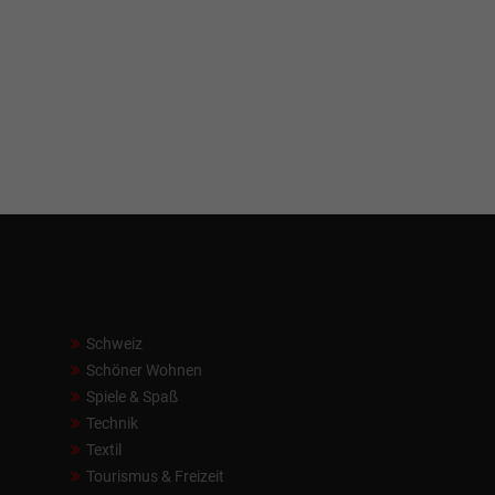
Schweiz
Schöner Wohnen
Spiele & Spaß
Technik
Textil
Tourismus & Freizeit