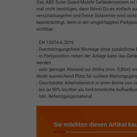
Das ABS Solar Guard Mobile Geländersystem ist i
mal nicht benötigen, dann fährst Du es einfach au
verschattungsfrei und Deine Solarernte wird nicht
beeinträchtigt, denn in der umgeklappten Parkpos
sichtbar.
- EN 13374-A:2019
- Durchdringungsfreie Montage ohne zusätzliche 
- in Parkposition neben der Anlage kann das Gelä
werden
- sehr geringer Abstand zur Attika (min. 0,80m) 
bleibt ausreichend Platz für sichere Wartungsgän
- Geschützter Arbeitsbereich in einer Breite von c
- bis zu 90% leichter als herkömmliche Auflastk
- Inkl. Befestigungsmaterial
Sie möchten diesen Artikel ka