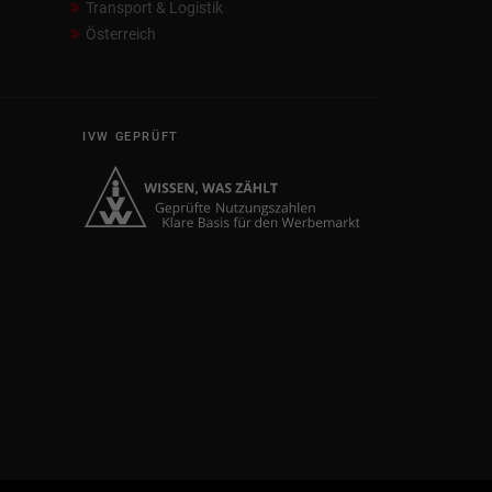
Transport & Logistik
Österreich
IVW GEPRÜFT