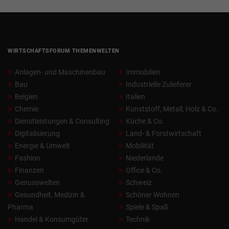
WIRTSCHAFTSFORUM THEMENWELTEN
Anlagen- und Maschinenbau
Immobilien
Bau
Industrielle Zulieferer
Belgien
Italien
Chemie
Kunststoff, Metall, Holz & Co.
Dienstleistungen & Consulting
Küche & Co.
Digitalisierung
Land- & Forstwirtschaft
Energie & Umwelt
Mobilität
Fashion
Niederlande
Finanzen
Office & Co.
Genusswelten
Schweiz
Gesundheit, Medizin &
Schöner Wohnen
Pharma
Spiele & Spaß
Handel & Konsumgüter
Technik