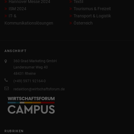
Hannover Messe 2024
Textil
ISM 2024
Tourismus & Freizeit
IT- &
Transport & Logistik
Kommunikationslösungen
Österreich
ANSCHRIFT
360 Grad Marketing GmbH
Landersumer Weg 40
48431 Rheine
(+49) 5971 92164-0
redaktion@wirtschaftsforum.de
RUBRIKEN