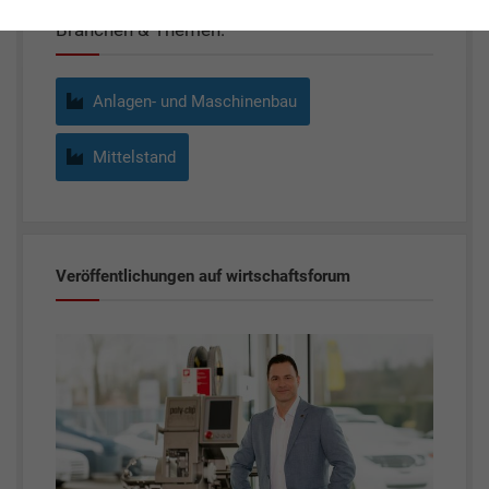
Branchen & Themen:
Anlagen- und Maschinenbau
Mittelstand
Veröffentlichungen auf wirtschaftsforum