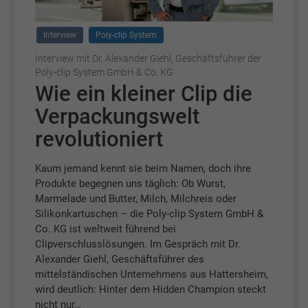
Interview
Poly-clip System
Interview mit Dr. Alexander Giehl, Geschäftsführer der
Poly-clip System GmbH & Co. KG
Wie ein kleiner Clip die
Verpackungswelt
revolutioniert
Kaum jemand kennt sie beim Namen, doch ihre
Produkte begegnen uns täglich: Ob Wurst,
Marmelade und Butter, Milch, Milchreis oder
Silikonkartuschen – die Poly-clip System GmbH &
Co. KG ist weltweit führend bei
Clipverschlusslösungen. Im Gespräch mit Dr.
Alexander Giehl, Geschäftsführer des
mittelständischen Unternehmens aus Hattersheim,
wird deutlich: Hinter dem Hidden Champion steckt
nicht nur…