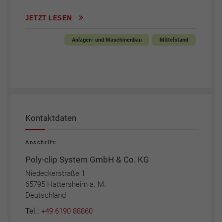
JETZT LESEN
Anlagen- und Maschinenbau
Mittelstand
Kontaktdaten
Anschrift:
Poly-clip System GmbH & Co. KG
Niedeckerstraße 1
65795 Hattersheim a. M.
Deutschland
Tel.:
+49 6190 88860