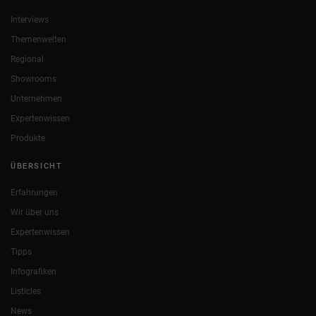
Interviews
Themenwelten
Regional
Showrooms
Unternehmen
Expertenwissen
Produkte
ÜBERSICHT
Erfahrungen
Wir über uns
Expertenwissen
Tipps
Infografiken
Listicles
News