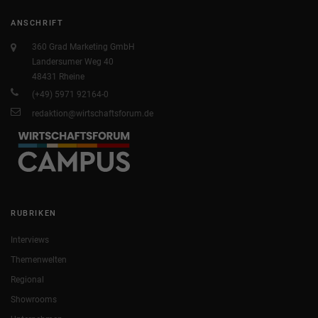
ANSCHRIFT
360 Grad Marketing GmbH
Landersumer Weg 40
48431 Rheine
(+49) 5971 92164-0
redaktion@wirtschaftsforum.de
RUBRIKEN
Interviews
Themenwelten
Regional
Showrooms