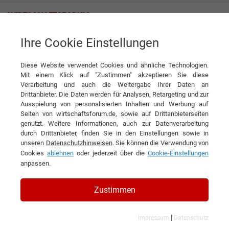
Ihre Cookie Einstellungen
Penz crane GmbH
Diese Website verwendet Cookies und ähnliche Technologien.
Mit einem Klick auf "Zustimmen" akzeptieren Sie diese
Verarbeitung und auch die Weitergabe Ihrer Daten an
Drittanbieter. Die Daten werden für Analysen, Retargeting und zur
Ausspielung von personalisierten Inhalten und Werbung auf
Seiten von wirtschaftsforum.de, sowie auf Drittanbieterseiten
genutzt. Weitere Informationen, auch zur Datenverarbeitung
KONTAKT
durch Drittanbieter, finden Sie in den Einstellungen sowie in
unseren
Datenschutzhinweisen
. Sie können die Verwendung von
Cookies
ablehnen
oder jederzeit über die
Cookie-Einstellungen
anpassen.
Penz crane GmbH
Zustimmen
|
Impressum
Datenschutz
Branchen & Themen: