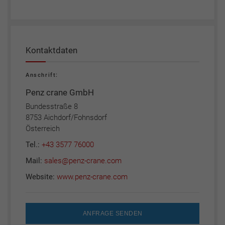
Kontaktdaten
Anschrift:
Penz crane GmbH
Bundesstraße 8
8753 Aichdorf/Fohnsdorf
Österreich
Tel.:
+43 3577 76000
Mail:
sales@penz-crane.com
Website:
www.penz-crane.com
ANFRAGE SENDEN