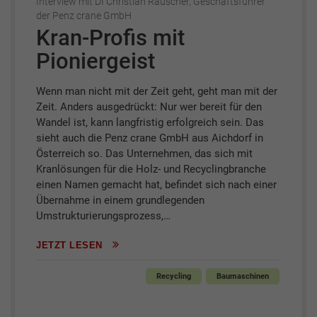
Interview mit DI Christian Rauscher, Geschäftsführer
der Penz crane GmbH
Kran-Profis mit
Pioniergeist
Wenn man nicht mit der Zeit geht, geht man mit der
Zeit. Anders ausgedrückt: Nur wer bereit für den
Wandel ist, kann langfristig erfolgreich sein. Das
sieht auch die Penz crane GmbH aus Aichdorf in
Österreich so. Das Unternehmen, das sich mit
Kranlösungen für die Holz- und Recyclingbranche
einen Namen gemacht hat, befindet sich nach einer
Übernahme in einem grundlegenden
Umstrukturierungsprozess,…
JETZT LESEN
Recycling
Baumaschinen