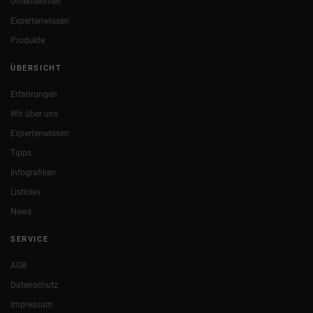
Unternehmen
Expertenwissen
Produkte
ÜBERSICHT
Erfahrungen
Wir über uns
Expertenwissen
Tipps
Infografiken
Listicles
News
SERVICE
AGB
Datenschutz
Impressum