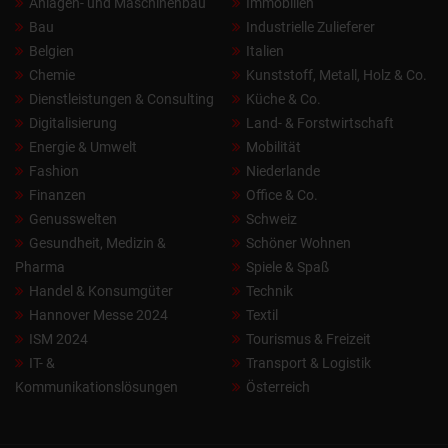
Anlagen- und Maschinenbau
Immobilien
Bau
Industrielle Zulieferer
Belgien
Italien
Chemie
Kunststoff, Metall, Holz & Co.
Dienstleistungen & Consulting
Küche & Co.
Digitalisierung
Land- & Forstwirtschaft
Energie & Umwelt
Mobilität
Fashion
Niederlande
Finanzen
Office & Co.
Genusswelten
Schweiz
Gesundheit, Medizin &
Schöner Wohnen
Pharma
Spiele & Spaß
Handel & Konsumgüter
Technik
Hannover Messe 2024
Textil
ISM 2024
Tourismus & Freizeit
IT- &
Transport & Logistik
Kommunikationslösungen
Österreich