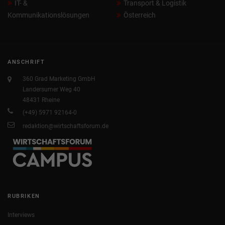
IT- &
Transport & Logistik
Kommunikationslösungen
Österreich
ANSCHRIFT
360 Grad Marketing GmbH
Landersumer Weg 40
48431 Rheine
(+49) 5971 92164-0
redaktion@wirtschaftsforum.de
RUBRIKEN
Interviews