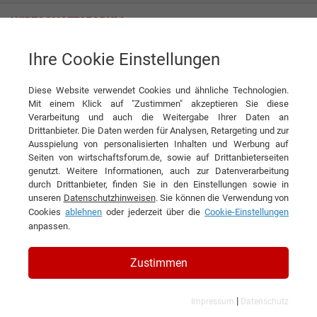
Ihre Cookie Einstellungen
Palette CAD AG
Diese Website verwendet Cookies und ähnliche Technologien.
Mit einem Klick auf "Zustimmen" akzeptieren Sie diese
Interviews der Palette CAD AG
Verarbeitung und auch die Weitergabe Ihrer Daten an
Drittanbieter. Die Daten werden für Analysen, Retargeting und zur
Ausspielung von personalisierten Inhalten und Werbung auf
Seiten von wirtschaftsforum.de, sowie auf Drittanbieterseiten
genutzt. Weitere Informationen, auch zur Datenverarbeitung
durch Drittanbieter, finden Sie in den Einstellungen sowie in
unseren
Datenschutzhinweisen
. Sie können die Verwendung von
Cookies
ablehnen
oder jederzeit über die
Cookie-Einstellungen
anpassen.
Zustimmen
|
Impressum
Datenschutz