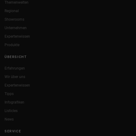
Themenwelten
Regional
Showrooms
Unternehmen
Expertenwissen
Produkte
ÜBERSICHT
Erfahrungen
Wir über uns
Expertenwissen
Tipps
Infografiken
Listicles
News
SERVICE