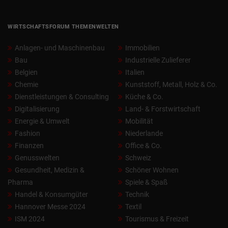
WIRTSCHAFTSFORUM THEMENWELTEN
Anlagen- und Maschinenbau
Immobilien
Bau
Industrielle Zulieferer
Belgien
Italien
Chemie
Kunststoff, Metall, Holz & Co.
Dienstleistungen & Consulting
Küche & Co.
Digitalisierung
Land- & Forstwirtschaft
Energie & Umwelt
Mobilität
Fashion
Niederlande
Finanzen
Office & Co.
Genusswelten
Schweiz
Gesundheit, Medizin &
Schöner Wohnen
Pharma
Spiele & Spaß
Handel & Konsumgüter
Technik
Hannover Messe 2024
Textil
ISM 2024
Tourismus & Freizeit