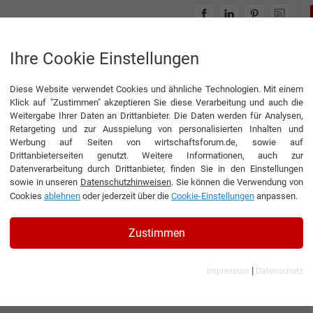
INTERVIEWS
THEMENWELTEN
Ihre Cookie Einstellungen
Diese Website verwendet Cookies und ähnliche Technologien. Mit einem
Klick auf "Zustimmen" akzeptieren Sie diese Verarbeitung und auch die
Weitergabe Ihrer Daten an Drittanbieter. Die Daten werden für Analysen,
Retargeting und zur Ausspielung von personalisierten Inhalten und
Werbung auf Seiten von wirtschaftsforum.de, sowie auf
Drittanbieterseiten genutzt. Weitere Informationen, auch zur
Datenverarbeitung durch Drittanbieter, finden Sie in den Einstellungen
sowie in unseren
Datenschutzhinweisen
. Sie können die Verwendung von
Cookies
ablehnen
oder jederzeit über die
Cookie-Einstellungen
anpassen.
Zustimmen
|
Impressum
Datenschutz