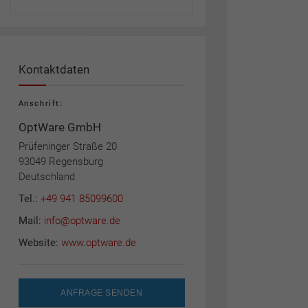
Kontaktdaten
Anschrift:
OptWare GmbH
Prüfeninger Straße 20
93049 Regensburg
Deutschland
Tel.:
+49 941 85099600
Mail:
info@optware.de
Website:
www.optware.de
ANFRAGE SENDEN