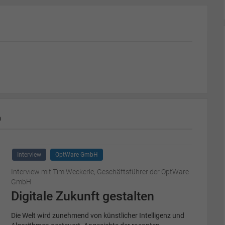
m
Interview
OptWare GmbH
Interview mit Tim Weckerle, Geschäftsführer der OptWare
GmbH
Digitale Zukunft gestalten
Die Welt wird zunehmend von künstlicher Intelligenz und