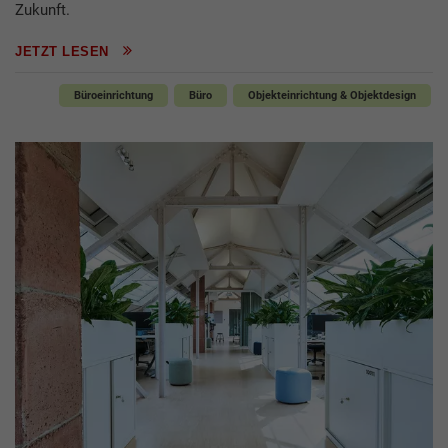
Zukunft.
JETZT LESEN
Büroeinrichtung
Büro
Objekteinrichtung & Objektdesign