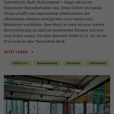
Schreibtisch, Stuhl, Rollcontainer – lange sah so ein
klassischer Büroarbeitsplatz aus. Diese Zeiten sind passé.
Heute schafft man inspirierende Arbeitswelten, die
effizienteres Arbeiten ermöglichen und in denen sich
Mitarbeiter wohlfühlen. New Work ist mehr als eine schöne
Büromöblierung; es setzt ein bestimmtes Mindset und eine
neue Kultur voraus. Die Betz Bürowelt GmbH & Co. KG ist ein
Profi rund um das Thema New Work.
JETZT LESEN
Office & Co.
Büroeinrichtung
Büromöbel
Onlinehandel