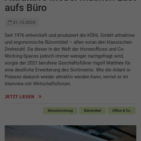
aufs Büro
31.10.2024
Seit 1976 entwickelt und produziert die KÖHL GmbH attraktive
und ergonomische Büromöbel – allen voran den klassischen
Drehstuhl. Da dieser in der Welt der Homeoffices und Co-
Working-Spaces jedoch immer weniger nachgefragt wird,
sorgte der 2021 berufene Geschäftsführer Ingolf Matthée für
eine deutliche Erweiterung des Sortiments. Wie die Arbeit in
Präsenz dadurch wieder attraktiv werden kann, verriet er im
Interview mit Wirtschaftsforum.
JETZT LESEN
Büroeinrichtung
Büromöbel
Office & Co.