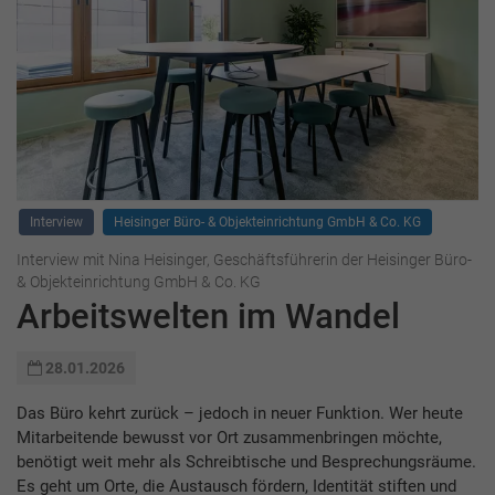
Interview
Heisinger Büro- & Objekteinrichtung GmbH & Co. KG
Interview mit Nina Heisinger, Geschäftsführerin der Heisinger Büro-
& Objekteinrichtung GmbH & Co. KG
Arbeitswelten im Wandel
28.01.2026
Das Büro kehrt zurück – jedoch in neuer Funktion. Wer heute
Mitarbeitende bewusst vor Ort zusammenbringen möchte,
benötigt weit mehr als Schreibtische und Besprechungsräume.
Es geht um Orte, die Austausch fördern, Identität stiften und