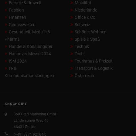
Energie & Umwelt
Mobilität
Fashion
Niederlande
Finanzen
Office & Co.
Genusswelten
Schweiz
Gesundheit, Medizin &
Schöner Wohnen
Pharma
Spiele & Spaß
Handel & Konsumgüter
Technik
Hannover Messe 2024
Textil
ISM 2024
Tourismus & Freizeit
IT- &
Transport & Logistik
Kommunikationslösungen
Österreich
ANSCHRIFT
360 Grad Marketing GmbH
Landersumer Weg 40
48431 Rheine
(+49) 5971 92164-0