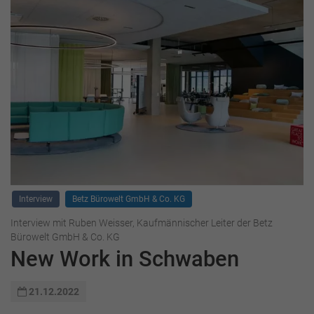
Interview
Betz Bürowelt GmbH & Co. KG
Interview mit Ruben Weisser, Kaufmännischer Leiter der Betz
Bürowelt GmbH & Co. KG
New Work in Schwaben
21.12.2022