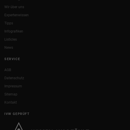
Wir über uns
Expertenwissen
Tipps
Infografiken
Listicles
News
SERVICE
AGB
Datenschutz
Impressum
Sitemap
Kontakt
IVW GEPRÜFT