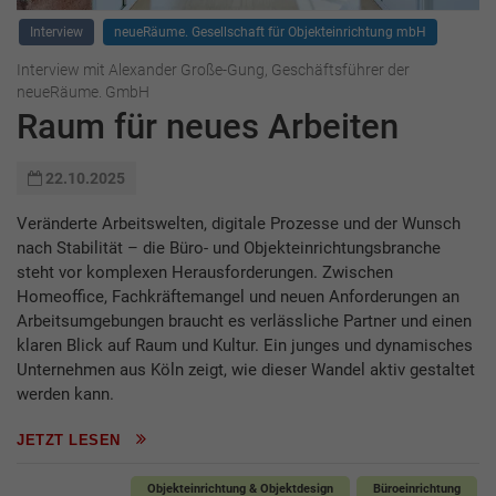
Interview
neueRäume. Gesellschaft für Objekt­einrichtung mbH
Interview mit Alexander Große-Gung, Geschäftsführer der
neueRäume. GmbH
Raum für neues Arbeiten
22.10.2025
Veränderte Arbeitswelten, digitale Prozesse und der Wunsch
nach Stabilität – die Büro- und Objekteinrichtungsbranche
steht vor komplexen Herausforderungen. Zwischen
Homeoffice, Fachkräftemangel und neuen Anforderungen an
Arbeitsumgebungen braucht es verlässliche Partner und einen
klaren Blick auf Raum und Kultur. Ein junges und dynamisches
Unternehmen aus Köln zeigt, wie dieser Wandel aktiv gestaltet
werden kann.
JETZT LESEN
Objekteinrichtung & Objektdesign
Büroeinrichtung