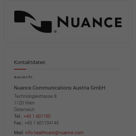
Kontaktdaten
Anschrift:
Nuance Communications Austria GmbH
Technologiestrasse 8
1120 Wien
Österreich
Tel.:
+43 1 601190
Fax.:
+43 1 601194145
Mail:
info.healthcare@nuance.com