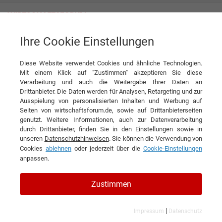
Ihre Cookie Einstellungen
Nuance Communications Austria GmbH
Diese Website verwendet Cookies und ähnliche Technologien.
Mit einem Klick auf "Zustimmen" akzeptieren Sie diese
Interviews der Nuance
Verarbeitung und auch die Weitergabe Ihrer Daten an
Drittanbieter. Die Daten werden für Analysen, Retargeting und zur
Communications Austria GmbH
Ausspielung von personalisierten Inhalten und Werbung auf
Seiten von wirtschaftsforum.de, sowie auf Drittanbieterseiten
genutzt. Weitere Informationen, auch zur Datenverarbeitung
durch Drittanbieter, finden Sie in den Einstellungen sowie in
unseren
Datenschutzhinweisen
. Sie können die Verwendung von
Cookies
ablehnen
oder jederzeit über die
Cookie-Einstellungen
anpassen.
Zustimmen
|
Impressum
Datenschutz