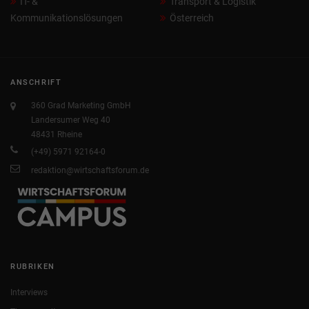
IT- &
Transport & Logistik
Kommunikationslösungen
Österreich
ANSCHRIFT
360 Grad Marketing GmbH
Landersumer Weg 40
48431 Rheine
(+49) 5971 92164-0
redaktion@wirtschaftsforum.de
RUBRIKEN
Interviews