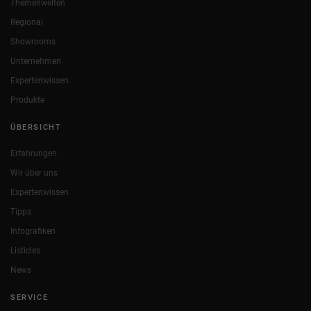
Themenwelten
Regional
Showrooms
Unternehmen
Expertenwissen
Produkte
ÜBERSICHT
Erfahrungen
Wir über uns
Expertenwissen
Tipps
Infografiken
Listicles
News
SERVICE