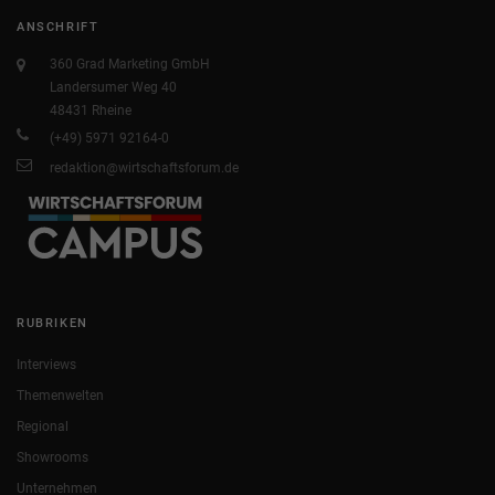
ANSCHRIFT
360 Grad Marketing GmbH
Landersumer Weg 40
48431 Rheine
(+49) 5971 92164-0
redaktion@wirtschaftsforum.de
RUBRIKEN
Interviews
Themenwelten
Regional
Showrooms
Unternehmen