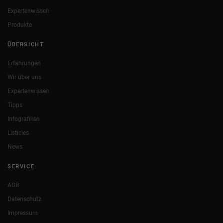
Expertenwissen
Produkte
ÜBERSICHT
Erfahrungen
Wir über uns
Expertenwissen
Tipps
Infografiken
Listicles
News
SERVICE
AGB
Datenschutz
Impressum