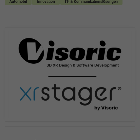
Automobil
Innovation
IT- & Kommunikationslösungen