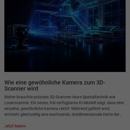
Wie eine gewöhnliche Kamera zum 3D-
Scanner wird
Bisher brauchte präzises 3D-Scannen teure Spezialtechnik wie
Laserscanner. Ein neues, frei verfügbares KI-Modell zeigt, dass eine
einzelne, gewöhnliche Kamera reicht: Während gefilmt wird,
entsteht gleichzeitig eine wachsende, dreidimensionale Karte der…
Jetzt lesen