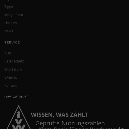
Tipps
Infografiken
Listicles
News
SERVICE
AGB
Datenschutz
Impressum
Sitemap
Kontakt
IVW GEPRÜFT