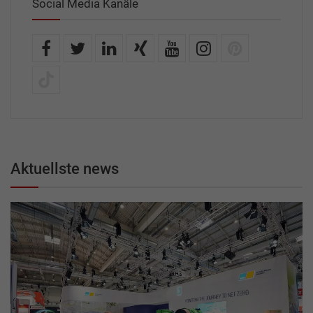
Social Media Kanäle
Aktuellste news