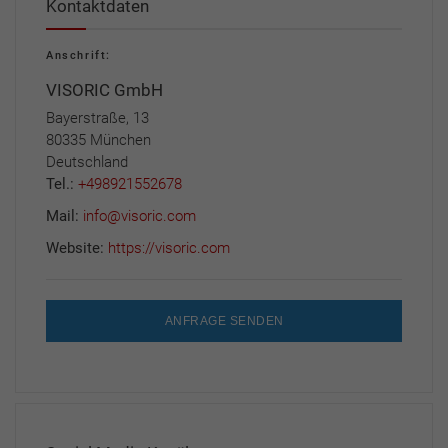
Kontaktdaten
Anschrift:
VISORIC GmbH
Bayerstraße, 13
80335 München
Deutschland
Tel.:
+498921552678
Mail:
info@visoric.com
Website:
https://visoric.com
ANFRAGE SENDEN