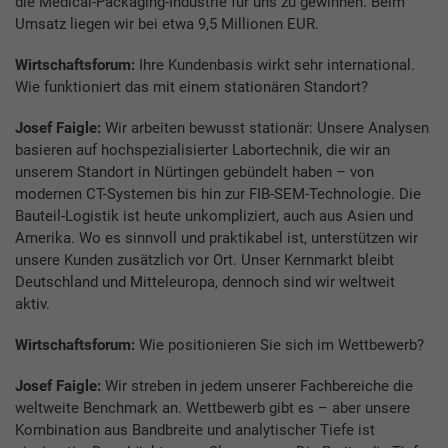
die Medical-Packaging-Industrie für uns zu gewinnen. Beim
Umsatz liegen wir bei etwa 9,5 Millionen EUR.
Wirtschaftsforum:
Ihre Kundenbasis wirkt sehr international.
Wie funktioniert das mit einem stationären Standort?
Josef Faigle:
Wir arbeiten bewusst stationär: Unsere Analysen
basieren auf hochspezialisierter Labortechnik, die wir an
unserem Standort in Nürtingen gebündelt haben – von
modernen CT-Systemen bis hin zur FIB-SEM-Technologie. Die
Bauteil-Logistik ist heute unkompliziert, auch aus Asien und
Amerika. Wo es sinnvoll und praktikabel ist, unterstützen wir
unsere Kunden zusätzlich vor Ort. Unser Kernmarkt bleibt
Deutschland und Mitteleuropa, dennoch sind wir weltweit
aktiv.
Wirtschaftsforum:
Wie positionieren Sie sich im Wettbewerb?
Josef Faigle:
Wir streben in jedem unserer Fachbereiche die
weltweite Benchmark an. Wettbewerb gibt es – aber unsere
Kombination aus Bandbreite und analytischer Tiefe ist