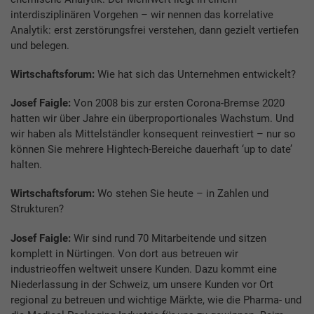
interdisziplinären Vorgehen – wir nennen das korrelative
Analytik: erst zerstörungsfrei verstehen, dann gezielt vertiefen
und belegen.
Wirtschaftsforum:
Wie hat sich das Unternehmen entwickelt?
Josef Faigle:
Von 2008 bis zur ersten Corona-Bremse 2020
hatten wir über Jahre ein überproportionales Wachstum. Und
wir haben als Mittelständler konsequent reinvestiert – nur so
können Sie mehrere Hightech-Bereiche dauerhaft ‘up to date’
halten.
Wirtschaftsforum:
Wo stehen Sie heute – in Zahlen und
Strukturen?
Josef Faigle:
Wir sind rund 70 Mitarbeitende und sitzen
komplett in Nürtingen. Von dort aus betreuen wir
industrieoffen weltweit unsere Kunden. Dazu kommt eine
Niederlassung in der Schweiz, um unsere Kunden vor Ort
regional zu betreuen und wichtige Märkte, wie die Pharma- und