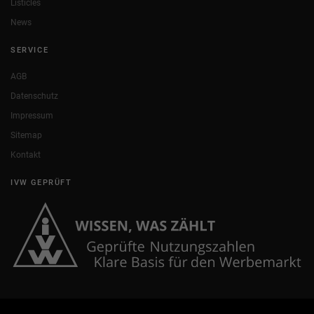
Listicles
News
SERVICE
AGB
Datenschutz
Impressum
Sitemap
Kontakt
IVW GEPRÜFT