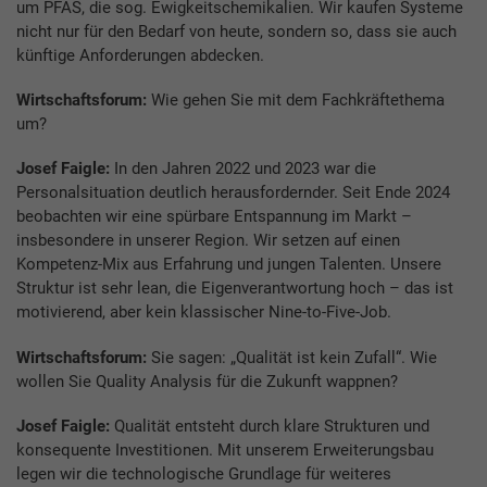
um PFAS, die sog. Ewigkeitschemikalien. Wir kaufen Systeme
nicht nur für den Bedarf von heute, sondern so, dass sie auch
künftige Anforderungen abdecken.
Wirtschaftsforum:
Wie gehen Sie mit dem Fachkräftethema
um?
Josef Faigle:
In den Jahren 2022 und 2023 war die
Personalsituation deutlich herausfordernder. Seit Ende 2024
beobachten wir eine spürbare Entspannung im Markt –
insbesondere in unserer Region. Wir setzen auf einen
Kompetenz-Mix aus Erfahrung und jungen Talenten. Unsere
Struktur ist sehr lean, die Eigenverantwortung hoch – das ist
motivierend, aber kein klassischer Nine-to-Five-Job.
Wirtschaftsforum:
Sie sagen: „Qualität ist kein Zufall“. Wie
wollen Sie Quality Analysis für die Zukunft wappnen?
Josef Faigle:
Qualität entsteht durch klare Strukturen und
konsequente Investitionen. Mit unserem Erweiterungsbau
legen wir die technologische Grundlage für weiteres