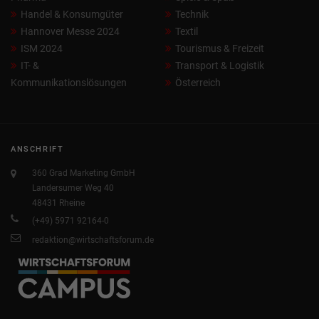
Handel & Konsumgüter
Technik
Hannover Messe 2024
Textil
ISM 2024
Tourismus & Freizeit
IT- &
Transport & Logistik
Kommunikationslösungen
Österreich
ANSCHRIFT
360 Grad Marketing GmbH
Landersumer Weg 40
48431 Rheine
(+49) 5971 92164-0
redaktion@wirtschaftsforum.de