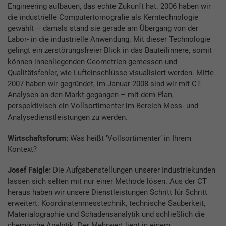
Engineering aufbauen, das echte Zukunft hat. 2006 haben wir
die industrielle Computertomografie als Kerntechnologie
gewählt – damals stand sie gerade am Übergang von der
Labor- in die industrielle Anwendung. Mit dieser Technologie
gelingt ein zerstörungsfreier Blick in das Bauteilinnere, somit
können innenliegenden Geometrien gemessen und
Qualitätsfehler, wie Lufteinschlüsse visualisiert werden. Mitte
2007 haben wir gegründet, im Januar 2008 sind wir mit CT-
Analysen an den Markt gegangen – mit dem Plan,
perspektivisch ein Vollsortimenter im Bereich Mess- und
Analysedienstleistungen zu werden.
Wirtschaftsforum:
Was heißt ‘Vollsortimenter’ in Ihrem
Kontext?
Josef Faigle:
Die Aufgabenstellungen unserer Industriekunden
lassen sich selten mit nur einer Methode lösen. Aus der CT
heraus haben wir unsere Dienstleistungen Schritt für Schritt
erweitert: Koordinatenmesstechnik, technische Sauberkeit,
Materialographie und Schadensanalytik und schließlich die
chemische Analytik. Der Mehrwert liegt in einem