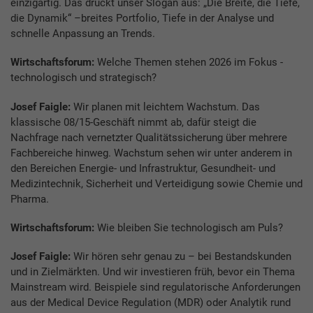
einzigartig. Das drückt unser Slogan aus: „Die Breite, die Tiefe,
die Dynamik“ –breites Portfolio, Tiefe in der Analyse und
schnelle Anpassung an Trends.
Wirtschaftsforum:
Welche Themen stehen 2026 im Fokus -
technologisch und strategisch?
Josef Faigle:
Wir planen mit leichtem Wachstum. Das
klassische 08/15-Geschäft nimmt ab, dafür steigt die
Nachfrage nach vernetzter Qualitätssicherung über mehrere
Fachbereiche hinweg. Wachstum sehen wir unter anderem in
den Bereichen Energie- und Infrastruktur, Gesundheit- und
Medizintechnik, Sicherheit und Verteidigung sowie Chemie und
Pharma.
Wirtschaftsforum:
Wie bleiben Sie technologisch am Puls?
Josef Faigle:
Wir hören sehr genau zu – bei Bestandskunden
und in Zielmärkten. Und wir investieren früh, bevor ein Thema
Mainstream wird. Beispiele sind regulatorische Anforderungen
aus der Medical Device Regulation (MDR) oder Analytik rund