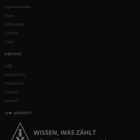
Expertenwissen
Tipps
Infografiken
Listicles
News
SERVICE
AGB
Datenschutz
Impressum
Sitemap
Kontakt
IVW GEPRÜFT