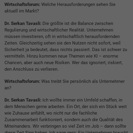
Wirtschaftsforum:
Welche Herausforderungen sehen Sie
aktuell im Markt?
Dr. Serkan Tavasli:
Die größte ist die Balance zwischen
Regulierung und wirtschaftlicher Realität. Unternehmen
müssen investieren, oft in wirtschaftlich herausfordernden
Zeiten. Gleichzeitig sehen sie den Nutzen nicht sofort, weil
Sicherheit ja bedeutet, dass nichts passiert. Das ist schwer zu
vermitteln. Hinzu kommen neue Themen wie KI – enorme
Chancen, aber auch neue Risiken. Wer das ignoriert, riskiert,
den Anschluss zu verlieren.
Wirtschaftsforum:
Was treibt Sie persönlich als Unternehmer
an?
Dr. Serkan Tavasli:
Ich wollte immer ein Umfeld schaffen, in
dem Menschen gerne arbeiten. Ein Ort, der sich ein Stück weit
wie Zuhause anfühlt, wo nicht nur die fachliche
Zusammenarbeit funktioniert, sondern auch die Qualität des
Miteinanders. Wir verbringen so viel Zeit im Job – dann sollte
diese Zeit Sinn haben. Ich sage gern: Ein Unternehmen braucht