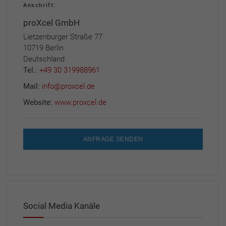
Anschrift:
proXcel GmbH
Lietzenburger Straße 77
10719 Berlin
Deutschland
Tel.:
+49 30 319988961
Mail:
info@proxcel.de
Website:
www.proxcel.de
ANFRAGE SENDEN
Social Media Kanäle