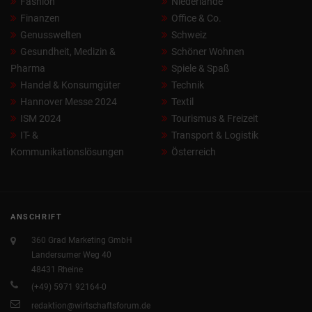
Fashion
Niederlande
Finanzen
Office & Co.
Genusswelten
Schweiz
Gesundheit, Medizin &
Schöner Wohnen
Pharma
Spiele & Spaß
Handel & Konsumgüter
Technik
Hannover Messe 2024
Textil
ISM 2024
Tourismus & Freizeit
IT- &
Transport & Logistik
Kommunikationslösungen
Österreich
ANSCHRIFT
360 Grad Marketing GmbH
Landersumer Weg 40
48431 Rheine
(+49) 5971 92164-0
redaktion@wirtschaftsforum.de