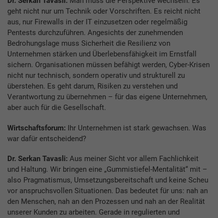
Dr. Serkan Tavasli:
Man muss die Perspektive wechseln. Es
geht nicht nur um Technik oder Vorschriften. Es reicht nicht
aus, nur Firewalls in der IT einzusetzen oder regelmäßig
Pentests durchzuführen. Angesichts der zunehmenden
Bedrohungslage muss Sicherheit die Resilienz von
Unternehmen stärken und Überlebensfähigkeit im Ernstfall
sichern. Organisationen müssen befähigt werden, Cyber-Krisen
nicht nur technisch, sondern operativ und strukturell zu
überstehen. Es geht darum, Risiken zu verstehen und
Verantwortung zu übernehmen – für das eigene Unternehmen,
aber auch für die Gesellschaft.
Wirtschaftsforum:
Ihr Unternehmen ist stark gewachsen. Was
war dafür entscheidend?
Dr. Serkan Tavasli:
Aus meiner Sicht vor allem Fachlichkeit
und Haltung. Wir bringen eine „Gummistiefel-Mentalität“ mit –
also Pragmatismus, Umsetzungsbereitschaft und keine Scheu
vor anspruchsvollen Situationen. Das bedeutet für uns: nah an
den Menschen, nah an den Prozessen und nah an der Realität
unserer Kunden zu arbeiten. Gerade in regulierten und