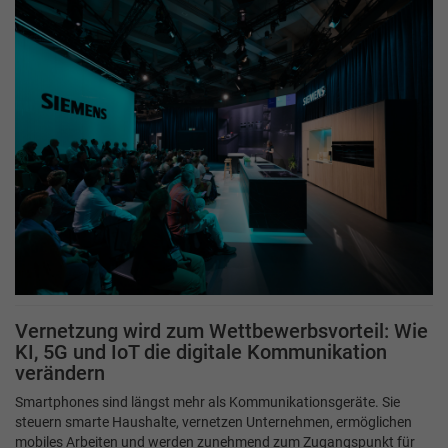
Vernetzung wird zum Wettbewerbsvorteil: Wie
KI, 5G und IoT die digitale Kommunikation
verändern
Smartphones sind längst mehr als Kommunikationsgeräte. Sie
steuern smarte Haushalte, vernetzen Unternehmen, ermöglichen
mobiles Arbeiten und werden zunehmend zum Zugangspunkt für