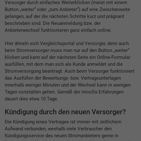
Versorger durch einfaches Weiterklicken (meist mit einem
Button „weiter“ oder „zum Anbieter“) auf eine Zwischenseite
gelangen, auf der die nächsten Schritte kurz und prägnant
beschrieben sind. Die Neuanmeldung bzw. der
Anbieterwechsel funktionieren ganz einfach online.
Hier ähneln sich Vergleichsportal und Versorger, denn auch
beim Stromversorger muss man nur auf den Button „weiter“
klicken und kann auf der nächsten Seite ein Online-Formular
ausfüllen, mit dem man sich als Kunde anmeldet und die
Stromversorgung beantragt. Auch beim Versorger funktioniert
das Ausfüllen der Bewerbungs- bzw. Vertragsunterlagen
innerhalb weniger Minuten und der Wechsel kann in wenigen
Tagen vonstatten gehen. Gemäß der mivolta Erfahrungen
dauert dies etwa 10 Tage.
Kündigung durch den neuen Versorger?
Die Kündigung eines Vertrages ist immer mit zeitlichem
Aufwand verbunden, weshalb viele Verbraucher den
Kündigungsservice des neuen Stromanbieters gerne in