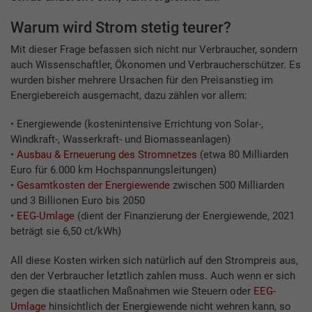
Warum wird Strom stetig teurer?
Mit dieser Frage befassen sich nicht nur Verbraucher, sondern
auch Wissenschaftler, Ökonomen und Verbraucherschützer. Es
wurden bisher mehrere Ursachen für den Preisanstieg im
Energiebereich ausgemacht, dazu zählen vor allem:
• Energiewende (kostenintensive Errichtung von Solar-,
Windkraft-, Wasserkraft- und Biomasseanlagen)
•
Ausbau & Erneuerung des Stromnetzes
(etwa 80 Milliarden
Euro für 6.000 km Hochspannungsleitungen)
•
Gesamtkosten der Energiewende
zwischen 500 Milliarden
und 3 Billionen Euro bis 2050
•
EEG-Umlage
(dient der Finanzierung der Energiewende, 2021
beträgt sie 6,50 ct/kWh)
All diese Kosten wirken sich natürlich auf den Strompreis aus,
den der Verbraucher letztlich zahlen muss. Auch wenn er sich
gegen die staatlichen Maßnahmen wie Steuern oder
EEG-
Umlage
hinsichtlich der Energiewende nicht wehren kann, so