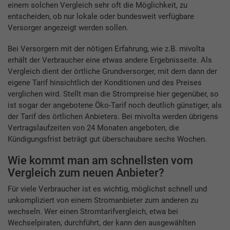
einem solchen Vergleich sehr oft die Möglichkeit, zu
entscheiden, ob nur lokale oder bundesweit verfügbare
Versorger angezeigt werden sollen.
Bei Versorgern mit der nötigen Erfahrung, wie z.B. mivolta
erhält der Verbraucher eine etwas andere Ergebnisseite. Als
Vergleich dient der örtliche Grundversorger, mit dem dann der
eigene Tarif hinsichtlich der Konditionen und des Preises
verglichen wird. Stellt man die Strompreise hier gegenüber, so
ist sogar der angebotene Öko-Tarif noch deutlich günstiger, als
der Tarif des örtlichen Anbieters. Bei mivolta werden übrigens
Vertragslaufzeiten von 24 Monaten angeboten, die
Kündigungsfrist beträgt gut überschaubare sechs Wochen.
Wie kommt man am schnellsten vom
Vergleich zum neuen Anbieter?
Für viele Verbraucher ist es wichtig, möglichst schnell und
unkompliziert von einem Stromanbieter zum anderen zu
wechseln. Wer einen Stromtarifvergleich, etwa bei
Wechselpiraten, durchführt, der kann den ausgewählten