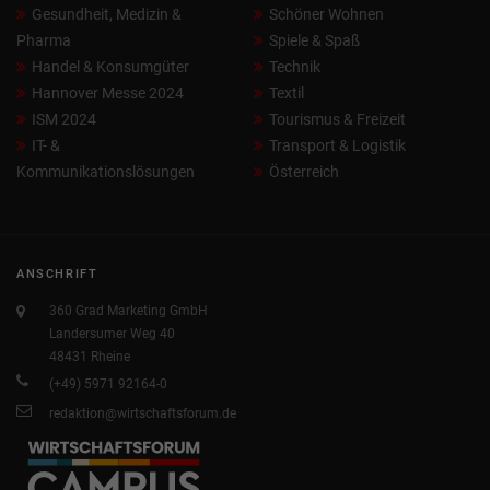
Gesundheit, Medizin &
Schöner Wohnen
Pharma
Spiele & Spaß
Handel & Konsumgüter
Technik
Hannover Messe 2024
Textil
ISM 2024
Tourismus & Freizeit
IT- &
Transport & Logistik
Kommunikationslösungen
Österreich
ANSCHRIFT
360 Grad Marketing GmbH
Landersumer Weg 40
48431 Rheine
(+49) 5971 92164-0
redaktion@wirtschaftsforum.de