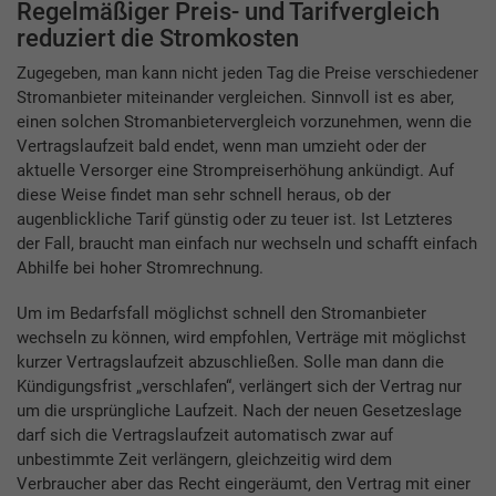
Regelmäßiger Preis- und Tarifvergleich
reduziert die Stromkosten
Zugegeben, man kann nicht jeden Tag die Preise verschiedener
Stromanbieter miteinander vergleichen. Sinnvoll ist es aber,
einen solchen Stromanbietervergleich vorzunehmen, wenn die
Vertragslaufzeit bald endet, wenn man umzieht oder der
aktuelle Versorger eine Strompreiserhöhung ankündigt. Auf
diese Weise findet man sehr schnell heraus, ob der
augenblickliche Tarif günstig oder zu teuer ist. Ist Letzteres
der Fall, braucht man einfach nur wechseln und schafft einfach
Abhilfe bei hoher Stromrechnung.
Um im Bedarfsfall möglichst schnell den Stromanbieter
wechseln zu können, wird empfohlen, Verträge mit möglichst
kurzer Vertragslaufzeit abzuschließen. Solle man dann die
Kündigungsfrist „verschlafen“, verlängert sich der Vertrag nur
um die ursprüngliche Laufzeit. Nach der neuen Gesetzeslage
darf sich die Vertragslaufzeit automatisch zwar auf
unbestimmte Zeit verlängern, gleichzeitig wird dem
Verbraucher aber das Recht eingeräumt, den Vertrag mit einer