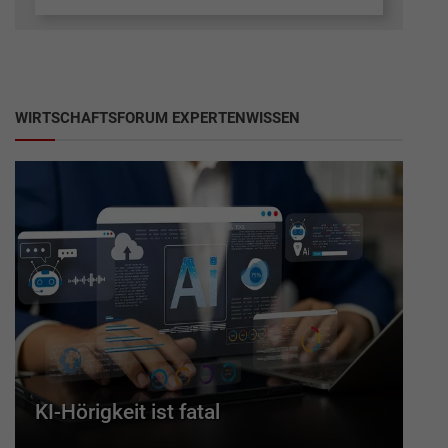
WIRTSCHAFTSFORUM EXPERTENWISSEN
KI-Hörigkeit ist fatal