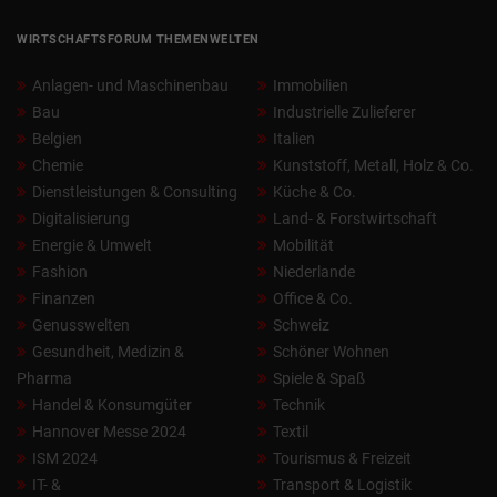
WIRTSCHAFTSFORUM THEMENWELTEN
Anlagen- und Maschinenbau
Immobilien
Bau
Industrielle Zulieferer
Belgien
Italien
Chemie
Kunststoff, Metall, Holz & Co.
Dienstleistungen & Consulting
Küche & Co.
Digitalisierung
Land- & Forstwirtschaft
Energie & Umwelt
Mobilität
Fashion
Niederlande
Finanzen
Office & Co.
Genusswelten
Schweiz
Gesundheit, Medizin &
Schöner Wohnen
Pharma
Spiele & Spaß
Handel & Konsumgüter
Technik
Hannover Messe 2024
Textil
ISM 2024
Tourismus & Freizeit
IT- &
Transport & Logistik