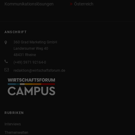
Kommunikationslösungen
Österreich
ANSCHRIFT
360 Grad Marketing GmbH
Landersumer Weg 40
48431 Rheine
(+49) 5971 92164-0
redaktion@wirtschaftsforum.de
RUBRIKEN
Interviews
Themenwelten