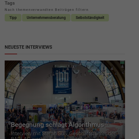
Tags
Nach themenverwandten Beiträgen filtern
Tipp
Unternehmensberatung
Selbstständigkeit
NEUESTE INTERVIEWS
Begegnung schlägt Algorithmus
Interview mit Stefan Süß, Geschäftsführer der