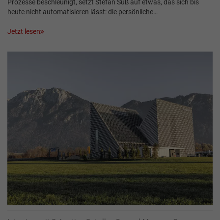
Prozesse beschleunigt, setzt Stefan Süß auf etwas, das sich bis
heute nicht automatisieren lässt: die persönliche…
Jetzt lesen