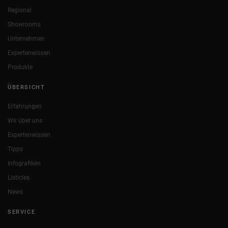
Regional
Showrooms
Unternehmen
Expertenwissen
Produkte
ÜBERSICHT
Erfahrungen
Wir über uns
Expertenwissen
Tipps
Infografiken
Listicles
News
SERVICE