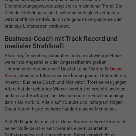
Dienstleistungsgewerbe zeigt sich ein ähnlicher Trend: Die
Zahl der Gründungen sinkt, während sich gleichzeitig das
wirtschaftliche Umfeld durch steigende Energiepreise oder
brüchige Lieferketten verdüstert.
Business-Coach mit Track Record und
medialer Strahlkraft
Also: Kopf einziehen, abtauchen und die schwierige Phase
weiter als Angestellte oder Angestellter im großen
Unternehmen durchstehen? Das ist keine Option für
Oscar
Karem
, ebenso erfolgreicher wie konsequenter Unternehmer,
Investor, Business-Coach und Motivator. Trotz seines jungen
Alters hat der gebürtige Wiener bereits viel erreicht und dient
anderen auf Vorträgen, bei Messen oder in Einzelcoachings
damit als Vorbild. Allein auf Youtube und Instagram folgen
Oscar Karem heute mehrere hunderttausend Menschen.
Seit 2004 gründet und leitet Oscar Karem mehrere Firmen. In
seiner Rolle berät er seit mehr als einem Jahrzehnt
Selbstständige und Unternehmen. Dabei verwirklicht er