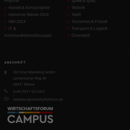
Pharma
Spiele & Spaß
Handel & Konsumgüter
Technik
Hannover Messe 2024
Textil
ISM 2024
Tourismus & Freizeit
IT- &
Transport & Logistik
Kommunikationslösungen
Österreich
ANSCHRIFT
360 Grad Marketing GmbH
Landersumer Weg 40
48431 Rheine
(+49) 5971 92164-0
redaktion@wirtschaftsforum.de