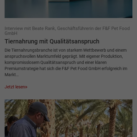
Interview mit Beate Rank, Geschäftsführerin der F&F Pet Food
GmbH
Tiernahrung mit Qualitätsanspruch
Die Tiernahrungsbranche ist von starkem Wettbewerb und einem
anspruchsvollen Markt­umfeld geprägt. Mit eigener Produktion,
kompromisslosem Qualitätsanspruch und einer klaren
Premiumstrategie hat sich die F&F Pet Food GmbH erfolgreich im
Markt…
Jetzt lesen