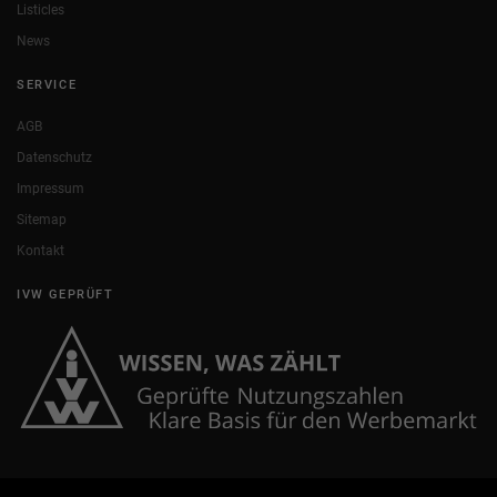
Listicles
News
SERVICE
AGB
Datenschutz
Impressum
Sitemap
Kontakt
IVW GEPRÜFT