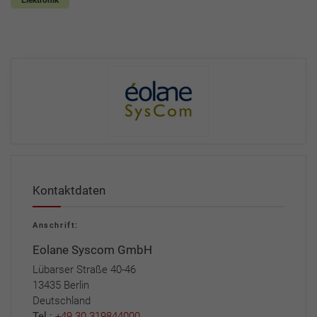
Elektronik
Kontaktdaten
Anschrift:
Eolane Syscom GmbH
Lübarser Straße 40-46
13435 Berlin
Deutschland
Tel.:
+49 30 319844000