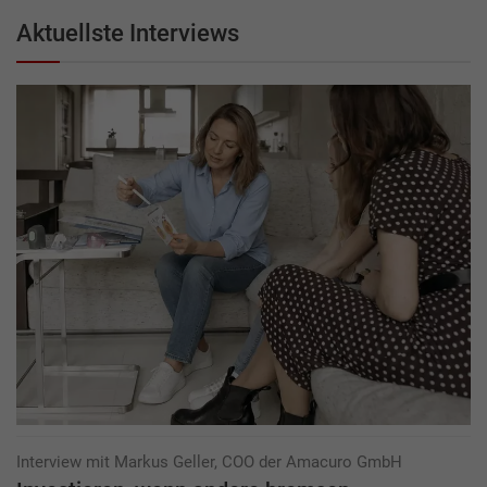
Aktuellste Interviews
Interview mit Markus Geller, COO der Amacuro GmbH