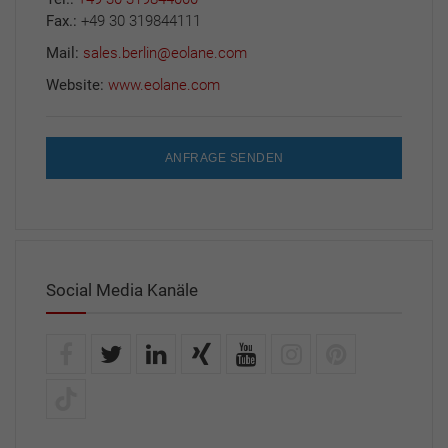
Fax.:
+49 30 319844111
Mail:
sales.berlin@eolane.com
Website:
www.eolane.com
ANFRAGE SENDEN
Social Media Kanäle