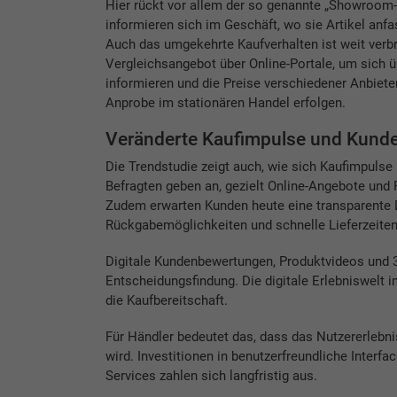
Hier rückt vor allem der so genannte „Showroom
informieren sich im Geschäft, wo sie Artikel anf
Auch das umgekehrte Kaufverhalten ist weit verbr
Vergleichsangebot über Online-Portale, um sich 
informieren und die Preise verschiedener Anbieter
Anprobe im stationären Handel erfolgen.
Veränderte Kaufimpulse und Kund
Die Trendstudie zeigt auch, wie sich Kaufimpulse 
Befragten geben an, gezielt Online-Angebote und
Zudem erwarten Kunden heute eine transparente D
Rückgabemöglichkeiten und schnelle Lieferzeiten
Digitale Kundenbewertungen, Produktvideos und 3
Entscheidungsfindung. Die digitale Erlebniswelt 
die Kaufbereitschaft.
Für Händler bedeutet das, dass das Nutzererleb
wird. Investitionen in benutzerfreundliche Interf
Services zahlen sich langfristig aus.