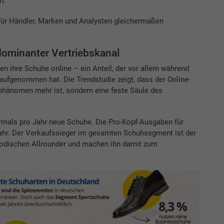
n.
e für Händler, Marken und Analysten gleichermaßen
 dominanter Vertriebskanal
en ihre Schuhe online – ein Anteil, der vor allem während
aufgenommen hat. Die Trendstudie zeigt, dass der Online-
hänomen mehr ist, sondern eine feste Säule des
rmals pro Jahr neue Schuhe. Die Pro-Kopf-Ausgaben für
 Jahr. Der Verkaufssieger im gesamten Schuhsegment ist der
modischen Allrounder und machen ihn damit zum