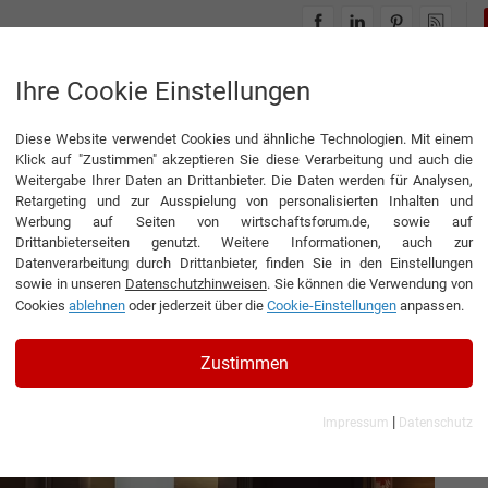
INTERVIEWS
THEMENWELTEN
Ihre Cookie Einstellungen
Diese Website verwendet Cookies und ähnliche Technologien. Mit einem
-Plattformen das Kaufverhalten verändern
Klick auf "Zustimmen" akzeptieren Sie diese Verarbeitung und auch die
Weitergabe Ihrer Daten an Drittanbieter. Die Daten werden für Analysen,
Retargeting und zur Ausspielung von personalisierten Inhalten und
Werbung auf Seiten von wirtschaftsforum.de, sowie auf
Drittanbieterseiten genutzt. Weitere Informationen, auch zur
chuhhandel: Wie Online-
Datenverarbeitung durch Drittanbieter, finden Sie in den Einstellungen
sowie in unseren
Datenschutzhinweisen
. Sie können die Verwendung von
fverhalten verändern
Cookies
ablehnen
oder jederzeit über die
Cookie-Einstellungen
anpassen.
Zustimmen
|
Impressum
Datenschutz