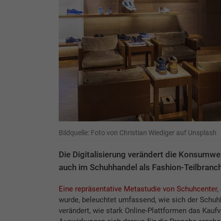
Bildquelle: Foto von Christian Wiediger auf Unsplash
Die Digitalisierung verändert die Konsumwe
auch im Schuhhandel als Fashion-Teilbranc
Eine repräsentative Metastudie von Schuhcenter
,
wurde, beleuchtet umfassend, wie sich der Schuh
verändert, wie stark Online-Plattformen das Kauf