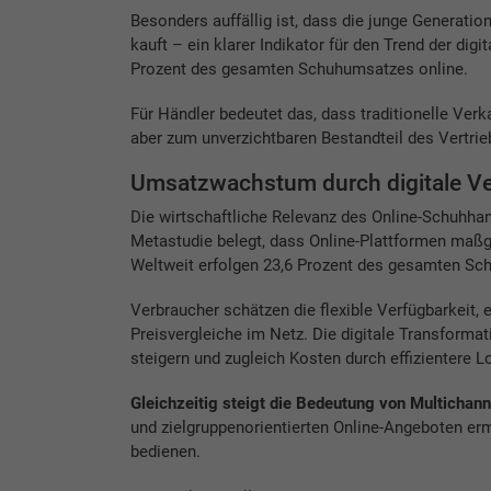
Besonders auffällig ist, dass die junge Generatio
kauft – ein klarer Indikator für den Trend der di
Prozent des gesamten Schuhumsatzes online.
Für Händler bedeutet das, dass traditionelle Verk
aber zum unverzichtbaren Bestandteil des Vertri
Umsatzwachstum durch digitale Ve
Die wirtschaftliche Relevanz des Online-Schuhhan
Metastudie belegt, dass Online-Plattformen ma
Weltweit erfolgen 23,6 Prozent des gesamten Sc
Verbraucher schätzen die flexible Verfügbarkeit,
Preisvergleiche im Netz. Die digitale Transformat
steigern und zugleich Kosten durch effizientere 
Gleichzeitig steigt die Bedeutung von Multichann
und zielgruppenorientierten Online-Angeboten er
bedienen.