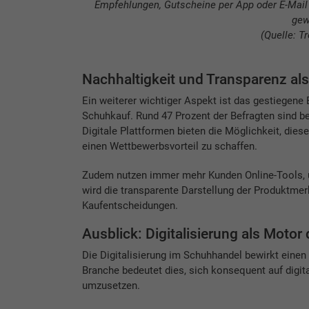
Empfehlungen, Gutscheine per App oder E-Mail
gew
(Quelle: 
Nachhaltigkeit und Transparenz als
Ein weiterer wichtiger Aspekt ist das gestiegene
Schuhkauf. Rund 47 Prozent der Befragten sind ber
Digitale Plattformen bieten die Möglichkeit, die
einen Wettbewerbsvorteil zu schaffen.
Zudem nutzen immer mehr Kunden Online-Tools, u
wird die transparente Darstellung der Produktme
Kaufentscheidungen.
Ausblick: Digitalisierung als Moto
Die Digitalisierung im Schuhhandel bewirkt einen
Branche bedeutet dies, sich konsequent auf digit
umzusetzen.