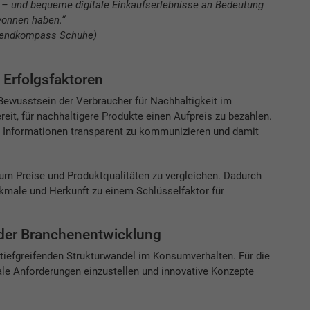
 – und bequeme digitale Einkaufserlebnisse an Bedeutung
onnen haben.“
Trendkompass Schuhe)
 Erfolgsfaktoren
 Bewusstsein der Verbraucher für Nachhaltigkeit im
eit, für nachhaltigere Produkte einen Aufpreis zu bezahlen.
se Informationen transparent zu kommunizieren und damit
m Preise und Produktqualitäten zu vergleichen. Dadurch
rkmale und Herkunft zu einem Schlüsselfaktor für
r der Branchenentwicklung
 tiefgreifenden Strukturwandel im Konsumverhalten. Für die
ale Anforderungen einzustellen und innovative Konzepte