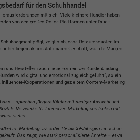
sbedarf für den Schuhhandel
 Herausforderungen mit sich. Viele kleinere Händler haben
werden von den großen Online-Plattformen unter Druck
m Schuhsegment prägt, zeigt sich, dass Retourenquoten im
h höher liegen als im stationären Geschäft, was die Margen
ern und Herstellern auch neue Formen der Kundenbindung
unden wird digital und emotional zugleich geführt“, so ein
ia, Influencer-Kooperationen und gezieltem Content-Marketing
Asien – sprechen jüngere Käufer mit riesiger Auswahl und
Soziale Netzwerke für intensives Marketing und locken mit
winnspielen.
ndteil im Marketing. 57 % der 16- bis 39-Jährigen hat schon
ekauft. Das zeigt, wie stark personalisierte Anreize – etwa