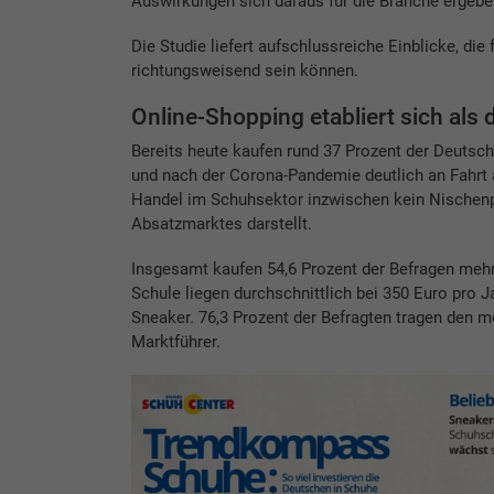
Auswirkungen sich daraus für die Branche ergebe
Die Studie liefert aufschlussreiche Einblicke, di
richtungsweisend sein können.
Online-Shopping etabliert sich als
Bereits heute kaufen rund 37 Prozent der Deutsch
und nach der Corona-Pandemie deutlich an Fahrt 
Handel im Schuhsektor inzwischen kein Nischenp
Absatzmarktes darstellt.
Insgesamt kaufen 54,6 Prozent der Befragen meh
Schule liegen durchschnittlich bei 350 Euro pro
Sneaker. 76,3 Prozent der Befragten tragen den 
Marktführer.