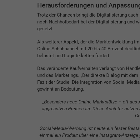
Herausforderungen und Anpassung
Trotz der Chancen bringt die Digitalisierung auch
noch Nachholbedarf bei der Digitalisierung und 
gesetzt.
Als weiterer Aspekt, der die Marktentwicklung i
Online-Schuhhandel mit 20 bis 40 Prozent deutlic
belastet und Logistikketten fordert.
Das veränderte Kaufverhalten verlangt von Händl
und des Marketings. „Der direkte Dialog mit dem K
Fazit der Studie. Die Integration von Social Med
gewinnt an Bedeutung.
„Besonders neue Online-Marktplätze – oft aus 
aggressiven Preisen an. Diese Anbieter nutzen 
Ge
Social-Media-Werbung ist heute ein fester Besta
einmal ein Produkt über eine Instagram-Anzeige g