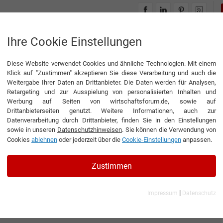
INTERVIEWS
THEMENWELTEN
Ihre Cookie Einstellungen
Diese Website verwendet Cookies und ähnliche Technologien. Mit einem
Klick auf "Zustimmen" akzeptieren Sie diese Verarbeitung und auch die
Weitergabe Ihrer Daten an Drittanbieter. Die Daten werden für Analysen,
Retargeting und zur Ausspielung von personalisierten Inhalten und
Werbung auf Seiten von wirtschaftsforum.de, sowie auf
Drittanbieterseiten genutzt. Weitere Informationen, auch zur
Datenverarbeitung durch Drittanbieter, finden Sie in den Einstellungen
sowie in unseren
Datenschutzhinweisen
. Sie können die Verwendung von
Cookies
ablehnen
oder jederzeit über die
Cookie-Einstellungen
anpassen.
Zustimmen
|
Impressum
Datenschutz
rnehmen GmbH