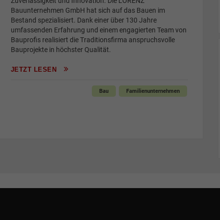
Zuverlässigkeit und Innovation. Die LORENZ
Bauunternehmen GmbH hat sich auf das Bauen im
Bestand spezialisiert. Dank einer über 130 Jahre
umfassenden Erfahrung und einem engagierten Team von
Bauprofis realisiert die Traditionsfirma anspruchsvolle
Bauprojekte in höchster Qualität.
JETZT LESEN
Bau
Familienunternehmen