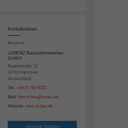
Kontaktdaten
Anschrift:
LORENZ Bauunternehmen
GmbH
Bogenstraße 12
30165 Hannover
Deutschland
Tel.:
+49 51193 9320
Mail:
lorenz.bau@lo-bau.de
Website:
www.lo-bau.de
ANFRAGE SENDEN