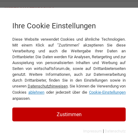
Ihre Cookie Einstellungen
Kühner GmbH
Diese Website verwendet Cookies und ähnliche Technologien.
Mit einem Klick auf "Zustimmen" akzeptieren Sie diese
Verarbeitung und auch die Weitergabe Ihrer Daten an
Drittanbieter. Die Daten werden für Analysen, Retargeting und zur
Ausspielung von personalisierten Inhalten und Werbung auf
Seiten von wirtschaftsforum.de, sowie auf Drittanbieterseiten
genutzt. Weitere Informationen, auch zur Datenverarbeitung
KONTAKT
durch Drittanbieter, finden Sie in den Einstellungen sowie in
unseren
Datenschutzhinweisen
. Sie können die Verwendung von
Cookies
ablehnen
oder jederzeit über die
Cookie-Einstellungen
anpassen.
Kühner GmbH
Zustimmen
|
Impressum
Datenschutz
Branchen & Themen: