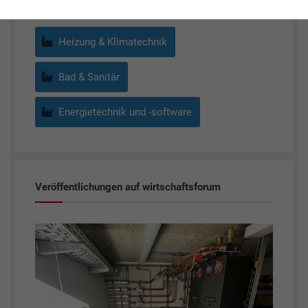
Heizung & Klimatechnik
Bad & Sanitär
Energietechnik und -software
Veröffentlichungen auf wirtschaftsforum