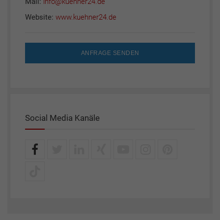
Mail:
info@kuehner24.de
Website:
www.kuehner24.de
ANFRAGE SENDEN
Social Media Kanäle