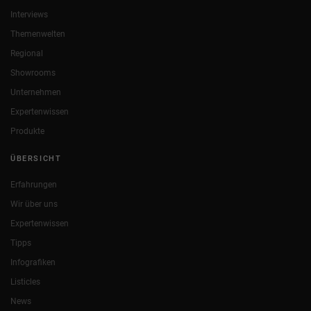
Interviews
Themenwelten
Regional
Showrooms
Unternehmen
Expertenwissen
Produkte
ÜBERSICHT
Erfahrungen
Wir über uns
Expertenwissen
Tipps
Infografiken
Listicles
News