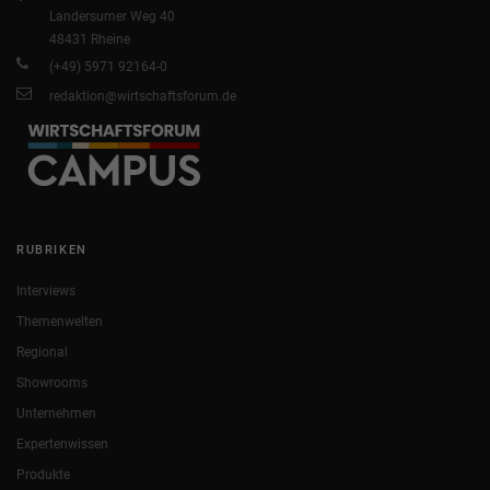
Landersumer Weg 40
48431 Rheine
(+49) 5971 92164-0
redaktion@wirtschaftsforum.de
RUBRIKEN
Interviews
Themenwelten
Regional
Showrooms
Unternehmen
Expertenwissen
Produkte