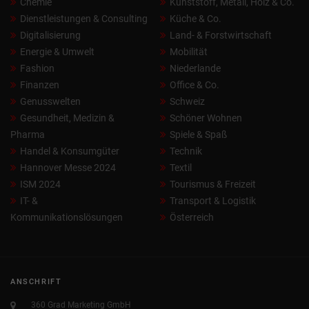
Chemie
Kunststoff, Metall, Holz & Co.
Dienstleistungen & Consulting
Küche & Co.
Digitalisierung
Land- & Forstwirtschaft
Energie & Umwelt
Mobilität
Fashion
Niederlande
Finanzen
Office & Co.
Genusswelten
Schweiz
Gesundheit, Medizin &
Schöner Wohnen
Pharma
Spiele & Spaß
Handel & Konsumgüter
Technik
Hannover Messe 2024
Textil
ISM 2024
Tourismus & Freizeit
IT- &
Transport & Logistik
Kommunikationslösungen
Österreich
ANSCHRIFT
360 Grad Marketing GmbH