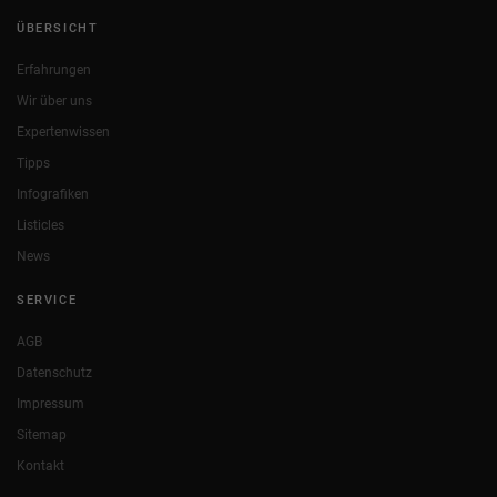
ÜBERSICHT
Erfahrungen
Wir über uns
Expertenwissen
Tipps
Infografiken
Listicles
News
SERVICE
AGB
Datenschutz
Impressum
Sitemap
Kontakt