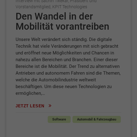
Interview mit Sachin Tikekar, Präsident und
Vorstandsmitglied, KPIT Technologies
Den Wandel in der
Mobilität vorantreiben
Unsere Welt verändert sich ständig. Die digitale
Technik hat viele Veränderungen mit sich gebracht
und eröffnet neue Möglichkeiten und Chancen in
nahezu allen Bereichen und Branchen. Einer dieser
Bereiche ist die Mobilität. Der Trend zu alternativen
Antrieben und autonomem Fahren sind die Themen,
welche die Automobilindustrie weltweit
beschäftigen. Um diese neuen Technologien zu
ermöglichen,…
JETZT LESEN
Software
Automobil & Fahrzeugbau