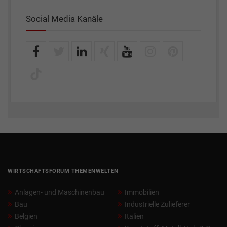
Social Media Kanäle
WIRTSCHAFTSFORUM THEMENWELTEN
Anlagen- und Maschinenbau
Immobilien
Bau
Industrielle Zulieferer
Belgien
Italien