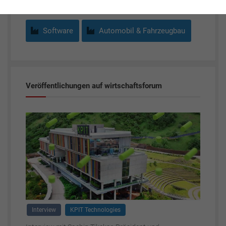
Software
Automobil & Fahrzeugbau
Veröffentlichungen auf wirtschaftsforum
Interview
KPIT Technologies