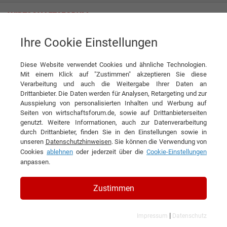
Ihre Cookie Einstellungen
KPIT Technologies GmbH
Diese Website verwendet Cookies und ähnliche Technologien.
Mit einem Klick auf "Zustimmen" akzeptieren Sie diese
Verarbeitung und auch die Weitergabe Ihrer Daten an
Drittanbieter. Die Daten werden für Analysen, Retargeting und zur
Ausspielung von personalisierten Inhalten und Werbung auf
Seiten von wirtschaftsforum.de, sowie auf Drittanbieterseiten
genutzt. Weitere Informationen, auch zur Datenverarbeitung
durch Drittanbieter, finden Sie in den Einstellungen sowie in
unseren
Datenschutzhinweisen
. Sie können die Verwendung von
Cookies
ablehnen
oder jederzeit über die
Cookie-Einstellungen
anpassen.
KPIT Technologies GmbH
Zustimmen
|
Impressum
Datenschutz
Branchen & Themen: