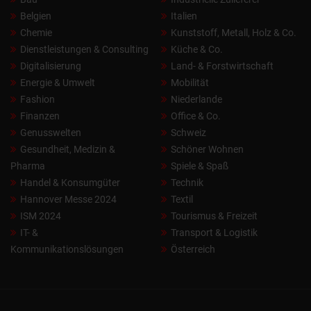
Belgien
Italien
Chemie
Kunststoff, Metall, Holz & Co.
Dienstleistungen & Consulting
Küche & Co.
Digitalisierung
Land- & Forstwirtschaft
Energie & Umwelt
Mobilität
Fashion
Niederlande
Finanzen
Office & Co.
Genusswelten
Schweiz
Gesundheit, Medizin &
Schöner Wohnen
Pharma
Spiele & Spaß
Handel & Konsumgüter
Technik
Hannover Messe 2024
Textil
ISM 2024
Tourismus & Freizeit
IT- &
Transport & Logistik
Kommunikationslösungen
Österreich