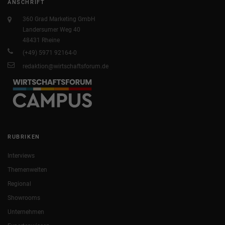
ANSCHRIFT
360 Grad Marketing GmbH
Landersumer Weg 40
48431 Rheine
(+49) 5971 92164-0
redaktion@wirtschaftsforum.de
RUBRIKEN
Interviews
Themenwelten
Regional
Showrooms
Unternehmen