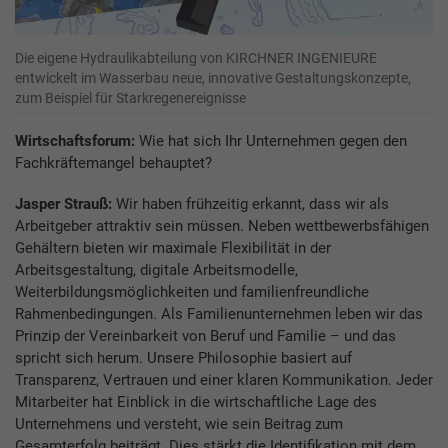
Die eigene Hydraulikabteilung von KIRCHNER INGENIEURE
entwickelt im Wasserbau neue, innovative Gestaltungskonzepte,
zum Beispiel für Starkregenereignisse
Wirtschaftsforum:
Wie hat sich Ihr Unternehmen gegen den
Fachkräftemangel behauptet?
Jasper Strauß:
Wir haben frühzeitig erkannt, dass wir als
Arbeitgeber attraktiv sein müssen. Neben wettbewerbsfähigen
Gehältern bieten wir maximale Flexibilität in der
Arbeitsgestaltung, digitale Arbeitsmodelle,
Weiterbildungsmöglichkeiten und familienfreundliche
Rahmenbedingungen. Als Familienunternehmen leben wir das
Prinzip der Vereinbarkeit von Beruf und Familie – und das
spricht sich herum. Unsere Philosophie basiert auf
Transparenz, Vertrauen und einer klaren Kommunikation. Jeder
Mitarbeiter hat Einblick in die wirtschaftliche Lage des
Unternehmens und versteht, wie sein Beitrag zum
Gesamterfolg beiträgt. Dies stärkt die Identifikation mit dem