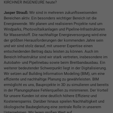
KIRCHNER INGENIEURE heute?
Jasper Strauß:
Wir sind in mehreren zukunftsweisenden
Bereichen aktiv. Ein besonders wichtiger Bereich ist die
Energiewende. Wir planen und realisieren Projekte rund um
Windparks, Photovoltaikanlagen und Pipeline-Infrastrukturen
für Wasserstoff. Die nachhaltige Energieversorgung wird eine
der größten Herausforderungen der kommenden Jahre sein
und wir sind stolz darauf, mit unserer Expertise einen
entscheidenden Beitrag dazu leisten zu können. Auch im
Bereich Infrastruktur sind wir stark vertreten, insbesondere im
Autobahn- und Pipelinebau sowie beim Breitbandausbau. Ein
weiterer bedeutender Schwerpunkt liegt in der Digitalisierung.
Wir setzen auf Building Information Modeling (BIM), um eine
effiziente und nachhaltige Planung zu gewährleisten. BIM
ermöglicht es uns, Bauprojekte in 3D zu simulieren und bereits
in der Planungsphase Fehlerquellen zu minimieren. Der Vorteil
für unsere Kunden ist eine deutlich höhere Effizienz und
Kostenersparnis. Darüber hinaus spielen Nachhaltigkeit und
ökologische Baubegleitung eine zentrale Rolle in unserem
Unternehmen. Wir legen großen Wert auf