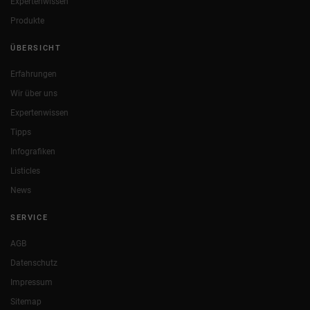
Expertenwissen
Produkte
ÜBERSICHT
Erfahrungen
Wir über uns
Expertenwissen
Tipps
Infografiken
Listicles
News
SERVICE
AGB
Datenschutz
Impressum
Sitemap