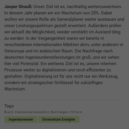
Jasper Strauß:
Unser Ziel ist es, nachhaltig weiterzuwachsen.
In diesem Jahr planen wir ein Wachstum von 25%. Dabei
wollen wir unsere Rolle als Generalplaner weiter ausbauen und
unser Leistungsspektrum gezielt erweitern. Außerdem prüfen
wir aktuell die Möglichkeit, wieder verstärkt im Ausland tätig
zu werden. In der Vergangenheit waren wir bereits in
verschiedenen internationalen Märkten aktiv, unter anderem in
Osteuropa und im arabischen Raum. Die Nachfrage nach
deutschen Ingenieurdienstleistungen ist groß, und wir sehen
hier viel Potenzial. Ein weiteres Ziel ist es, unsere internen
Prozesse weiter zu digitalisieren und noch effizienter zu
gestalten. Digitalisierung ist für uns nicht nur ein Werkzeug,
sondern ein strategischer Schlüssel für zukünftiges
Wachstum.
Tags
Nach themenverwandten Beiträgen filtern
Ingenieurwesen
Erneuerbare Energien