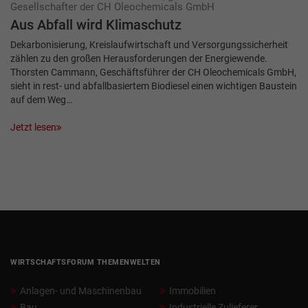
Gesellschafter der CH Oleochemicals GmbH
Aus Abfall wird Klimaschutz
Dekarbonisierung, Kreislaufwirtschaft und Versorgungssicherheit
zählen zu den großen Herausforderungen der Energiewende.
Thorsten Cammann, Geschäftsführer der CH Oleochemicals GmbH,
sieht in rest- und abfallbasiertem Biodiesel einen wichtigen Baustein
auf dem Weg…
Jetzt lesen
WIRTSCHAFTSFORUM THEMENWELTEN
Anlagen- und Maschinenbau
Immobilien
Bau
Industrielle Zulieferer