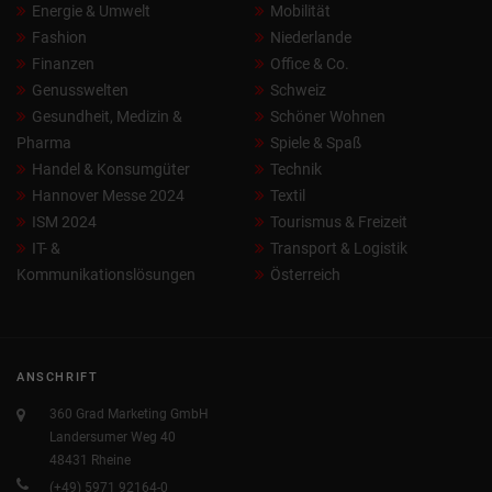
Energie & Umwelt
Mobilität
Fashion
Niederlande
Finanzen
Office & Co.
Genusswelten
Schweiz
Gesundheit, Medizin &
Schöner Wohnen
Pharma
Spiele & Spaß
Handel & Konsumgüter
Technik
Hannover Messe 2024
Textil
ISM 2024
Tourismus & Freizeit
IT- &
Transport & Logistik
Kommunikationslösungen
Österreich
ANSCHRIFT
360 Grad Marketing GmbH
Landersumer Weg 40
48431 Rheine
(+49) 5971 92164-0