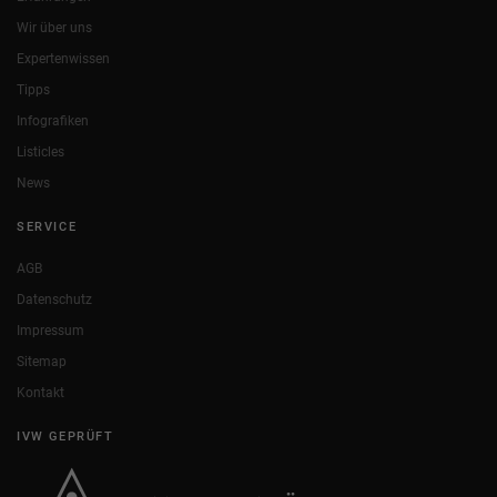
Wir über uns
Expertenwissen
Tipps
Infografiken
Listicles
News
SERVICE
AGB
Datenschutz
Impressum
Sitemap
Kontakt
IVW GEPRÜFT