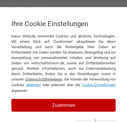
Ihre Cookie Einstellungen
K. Weißenberger Bedachungen GmbH
Diese Website verwendet Cookies und ähnliche Technologien.
Mit einem Klick auf "Zustimmen" akzeptieren Sie diese
Interviews der K. Weißenberger
Verarbeitung und auch die Weitergabe Ihrer Daten an
Drittanbieter. Die Daten werden für Analysen, Retargeting und zur
Bedachungen GmbH
Ausspielung von personalisierten Inhalten und Werbung auf
Seiten von wirtschaftsforum.de, sowie auf Drittanbieterseiten
genutzt. Weitere Informationen, auch zur Datenverarbeitung
durch Drittanbieter, finden Sie in den Einstellungen sowie in
unseren
Datenschutzhinweisen
. Sie können die Verwendung von
Cookies
ablehnen
oder jederzeit über die
Cookie-Einstellungen
anpassen.
Zustimmen
|
Impressum
Datenschutz