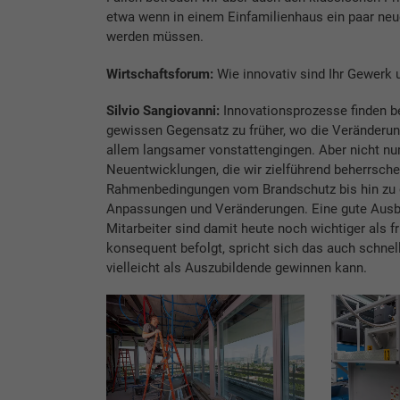
etwa wenn in einem Einfamilienhaus ein paar ne
werden müssen.
Wirtschaftsforum:
Wie innovativ sind Ihr Gewerk
Silvio Sangiovanni:
Innovationsprozesse finden bei
gewissen Gegensatz zu früher, wo die Veränderun
allem langsamer vonstattengingen. Aber nicht n
Neuentwicklungen, die wir zielführend beherrsch
Rahmenbedingungen vom Brandschutz bis hin zu d
Anpassungen und Veränderungen. Eine gute Ausbi
Mitarbeiter sind damit heute noch wichtiger als
konsequent befolgt, spricht sich das auch schne
vielleicht als Auszubildende gewinnen kann.