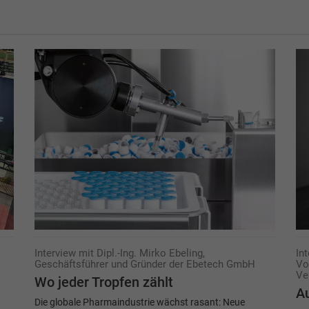
Interview mit Dipl.-Ing. Mirko Ebeling,
In
Geschäftsführer und Gründer der Ebetech GmbH
Vo
Ve
Wo jeder Tropfen zählt
Au
h
Die globale Pharmaindustrie wächst rasant: Neue