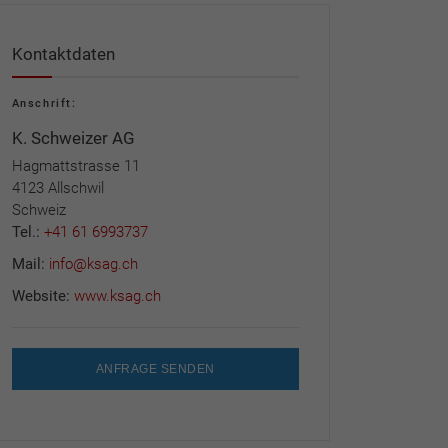
Kontaktdaten
Anschrift:
K. Schweizer AG
Hagmattstrasse 11
4123 Allschwil
Schweiz
Tel.:
+41 61 6993737
Mail:
info@ksag.ch
Website:
www.ksag.ch
ANFRAGE SENDEN