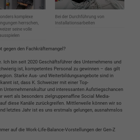
sonders komplexe
Bei der Durchführung von
ngungen herrschen,
Installationsarbeiten
eizer seine volle
ausspielen
ept gegen den Fachkräftemangel?
. Ich bin seit 2020 Geschäftsführer des Unternehmens und
hwierig ist, kompetentes Personal zu gewinnen – das gilt
Region. Starke Aus- und Weiterbildungsangebote sind in
annt ist, dass K. Schweizer mit einer Top-
ten Unternehmenskultur und interessanten Aufstiegschancen
r wert als besonders zielgruppenaffine Social Media-
uf diese Kanäle zurückgreifen. Mittlerweile können wir so
nd letztes Jahr ist es uns erstmals gelungen, ausnahmslos
ehmer auf die Work-Life-Balance-Vorstellungen der Gen-Z