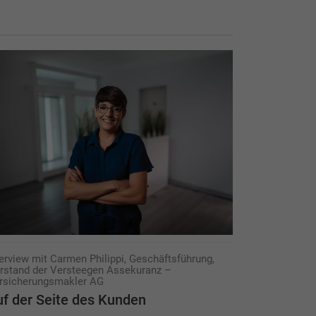
terview mit Carmen Philippi, Geschäftsführung,
rstand der Versteegen Assekuranz –
rsicherungsmakler AG
f der Seite des Kunden