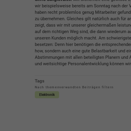
wir beispielsweise bereits am Sonntag nach der 
haben recht problemlos genug Mitarbeiter gefund
zu übernehmen. Gleiches gilt natürlich auch für 
zeigt, dass wir mit unserer gleichermaßen leist
auf dem richtigen Weg sind, die dann wiederum a
unseren Kunden möglich macht. Am schwierigsten 
besetzen: Denn hier benötigen die entsprechenden
how, sondern auch eine gute Belastbarkeit und e
Abstimmungen mit allen beteiligten Planern und 
und weitsichtige Personalentwicklung können wir
Tags
Nach themenverwandten Beiträgen filtern
Elektronik