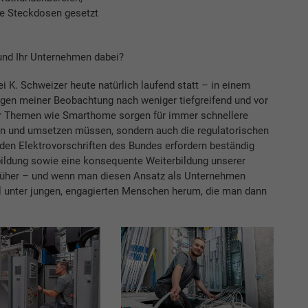
ue Steckdosen gesetzt
 und Ihr Unternehmen dabei?
 K. Schweizer heute natürlich laufend statt – in einem
gen meiner Beobachtung nach weniger tiefgreifend und vor
ur Themen wie Smarthome sorgen für immer schnellere
en und umsetzen müssen, sondern auch die regulatorischen
en Elektrovorschriften des Bundes erfordern beständig
ldung sowie eine konsequente Weiterbildung unserer
 früher – und wenn man diesen Ansatz als Unternehmen
ll unter jungen, engagierten Menschen herum, die man dann