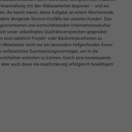
Veranstaltung mit den Abbauarbeiten beginnen – und wir
en, die bereit waren, diese Aufgabe an einem Wochenende
andere dringende Service-Vorfälle bei unseren Kunden. Das
ungsorientierten und wertschätzenden Unternehmenskultur
uch unser unbedingtes Qualitätsversprechen gegenüber
sind natürlich Projekt- oder Bauleiterpositionen zu
 Mitarbeiter nicht nur ein besonders tiefgreifendes Know-
in verlässliches Durchsetzungsvermögen, um in die
Architekten eintreten zu können. Durch eine konsequente
 aber auch diese He-rausforderung erfolgreich bewältigen!