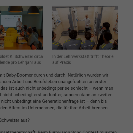
ildet K. Schweizer circa
In der Lehrwerkstatt trifft Theorie
dende pro Lehrjahr aus
auf Praxis
mit Baby-Boomer durch und durch. Natürlich wurden wir
tanden Arbeit und Berufsleben unangefochten an erster
d das ist auch nicht unbedingt per se schlecht – wenn man
it nicht unbedingt erst an fünfter, sondern dann an zweiter
as nicht unbedingt eine Generationenfrage ist – denn bis
eden Alters im Unternehmen, die für ihre Arbeit brennen.
-Schweizer aus?
Einsatzbereitschaft! Beim Eurovision Song Contest mussten